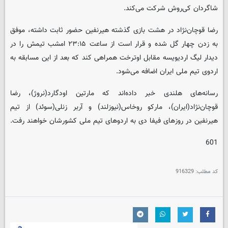
شاگردان کی‌روش شرکت می‌کند.
رضا قوچان‌نژاد در هشت بازی گذشته هیرنفین حضور ثابت داشته، موفق
به زدن چهار گل شده و قرار است از ساعت ۲۳:۱۵ امشب تیمش را در
دیدار لیگ اردیویسه مقابل اوترخت همراهی کند که بعد از این مسابقه به
اردوی تیم ملی ایران اضافه می‌شود.
رسانه‌های هلندی خبر داده‌اند که مارتین اودگارد(نروژ)، رضا
قوچان‌نژاد(ایران)، مارکو روخاس(نیوزلند) و آربر زنلی(سوئد) از تیم
هیرنفین در روزهای فیفا دی به اردوهای تیم ملی کشورشان خواهند رفت.
601
کد مطلب:
916329