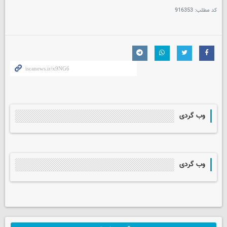
کد مطلب:
916353
وب گردی
وب گردی