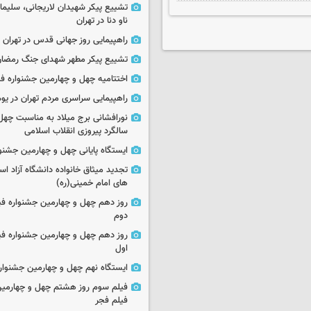
تشییع پیکر شهیدان لاریجانی، سلیما
ناو دنا در تهران
راهپیمایی روز جهانی قدس در تهران
تشییع پیکر مطهر شهدای جنگ رمضان 
اختتامیه چهل و چهارمین جشنواره فی
راهپیمایی سراسری مردم تهران در یوم‌الله ۲۲
نورافشانی برج میلاد به مناسبت چهل
سالگرد پیروزی انقلاب اسلامی
ایستگاه پایانی چهل و چهارمین جشنو
تجدید میثاق خانواده دانشگاه آزاد اسل
های امام خمینی(ره)
روز دهم چهل و چهارمین جشنواره ف
دوم
روز دهم چهل و چهارمین جشنواره ف
اول
ایستگاه نهم چهل و چهارمین جشنوار
فیلم سوم روز هشتم چهل و چهارمین
فیلم فجر