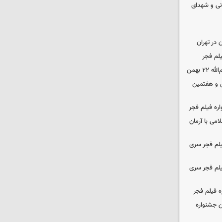
نی و شهدای
در تهران
لم فجر
 بهمن
‌ و هفتمین
اره فیلم فجر
امی با آرمان
یلم فجر سری
یلم فجر سری
ه فیلم فجر
 جشنواره