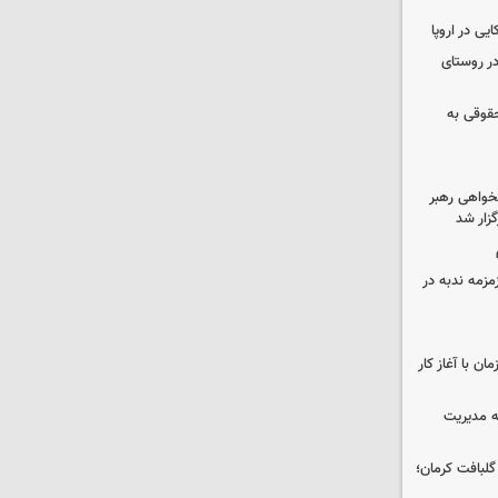
یی در اروپا
در روستای
حقوقی به
خواهی رهبر
زار شد
مزمه ندبه در
ن با آغاز کار
ه مدیریت
 حوالی گلبافت کرمان؛