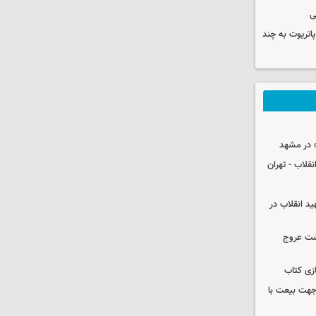
ی
هزار موشک پاتریوت به چند
 در مشهد
قلاب - تهران
ید انقلاب در
شت عروج
زی کتاب
 جهت بیعت با