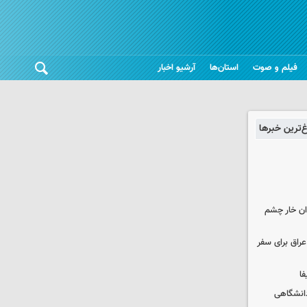
فیلم و صوت
استان‌ها
آرشیو اخبار
غ‌ترین خبرها
وان خار چشم
راق برای سفر
فا
دانشگاهی