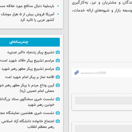
ان و مشتریان و نیز، به‌کارگیری
بارسلونا دنبال مدافع مورد علاقه مس
سعه بازار و شیوه‌های ارائه خدمات،
آمریکا فروش بیش از ۵ 
کشور عربی را تائید کرد
چندرسانه‌ای
تشییع پیکر زنده‌یاد «اکبر عبدی»
مراسم تشییع پیکر «قائد شهید امت»
مراسم تشییع پیکر مطهر رهبر شهید ان
اقامه نماز بر پیکر امام شهید امت
آیین وداع مردم با پیکر مطهر رهبر شه
مصلی امام خمینی (ره)
نشست خبری سخنگوی ستاد بزرگدا
خونین رهبر شهید
نشست خبری هفتمین نمایشگاه مجا
اجتماع خانواده دانشگاه آزاد اسلامی
رهبر معظم انقلاب