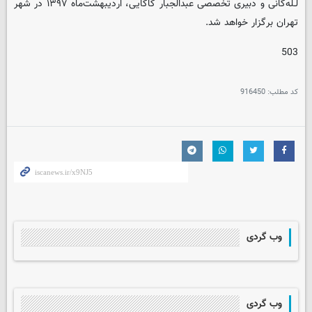
لـله‌گانی و دبیری تخصصی عبدالجبار کاکایی، اردیبهشت‌ماه ۱۳۹۷ در شهر
تهران برگزار خواهد شد.
503
کد مطلب:
916450
وب گردی
وب گردی