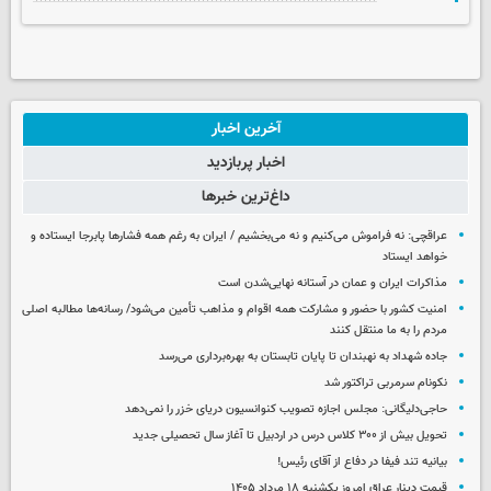
آخرین اخبار
اخبار پربازدید
داغ‌ترین خبرها
عراقچی: نه فراموش می‌کنیم و نه می‌بخشیم / ایران به رغم همه فشارها پابرجا ایستاده و
خواهد ایستاد
مذاکرات ایران و عمان در آستانه نهایی‌شدن است
امنیت کشور با حضور و مشارکت همه اقوام و مذاهب تأمین می‌شود/ رسانه‌ها مطالبه اصلی
مردم را به ما منتقل کنند
جاده شهداد به نهبندان تا پایان تابستان به بهره‌برداری می‌رسد
نکونام سرمربی تراکتور شد
حاجی‌دلیگانی: مجلس اجازه تصویب کنوانسیون دریای خزر را نمی‌دهد
تحویل بیش از ۳۰۰ کلاس درس در اردبیل تا آغاز سال تحصیلی جدید
بیانیه تند فیفا در دفاع از آقای رئیس!
قیمت دینار عراق امروز یکشنبه ۱۸ مرداد ۱۴۰۵