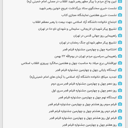
آیین وداع مردم با پیکر مطهر رهبر شهید انقلاب در مصلی امام خمینی (ره)
نشست خبری سخنگوی ستاد بزرگداشت عروج خونین رهبر شهید
نشست خبری هفتمین نمایشگاه مجازی کتاب
اجتماع خانواده دانشگاه آزاد اسلامی جهت بیعت با رهبر معظم انقلاب
تشییع پیکر شهیدان لاریجانی، سلیمانی و شهدای ناو دنا در تهران
راهپیمایی روز جهانی قدس در تهران
تشییع پیکر مطهر شهدای جنگ رمضان در تهران
اختتامیه چهل و چهارمین جشنواره فیلم فجر
راهپیمایی سراسری مردم تهران در یوم‌الله ۲۲ بهمن
نورافشانی برج میلاد به مناسبت چهل‌ و هفتمین سالگرد پیروزی انقلاب اسلامی
ایستگاه پایانی چهل و چهارمین جشنواره فیلم فجر
تجدید میثاق خانواده دانشگاه آزاد اسلامی با آرمان های امام خمینی(ره)
روز دهم چهل و چهارمین جشنواره فیلم فجر سری دوم
روز دهم چهل و چهارمین جشنواره فیلم فجر سری اول
ایستگاه نهم چهل و چهارمین جشنواره فیلم فجر
فیلم سوم روز هشتم چهل و چهارمین جشنواره فیلم فجر
فیلم دوم روز هشتم چهل و چهارمین جشنواره فیلم فجر
فیلم اول روز هشتم چهل و چهارمین جشنواره فیلم فجر
روز هفتم چهل و چهارمین جشنواره فیلم فجر