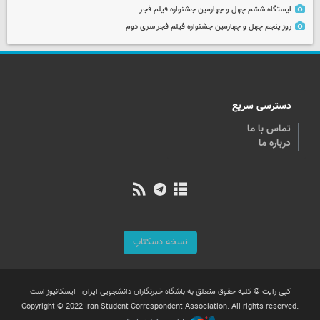
ایستگاه ششم چهل و چهارمین جشنواره فیلم فجر
روز پنجم چهل و چهارمین جشنواره فیلم فجر سری دوم
دسترسی سریع
تماس با ما
درباره ما
نسخه دسکتاپ
کپی رایت © کلیه حقوق متعلق به باشگاه خبرنگاران دانشجویی ایران - ایسکانیوز است
Copyright © 2022 Iran Student Correspondent Association. All rights reserved.