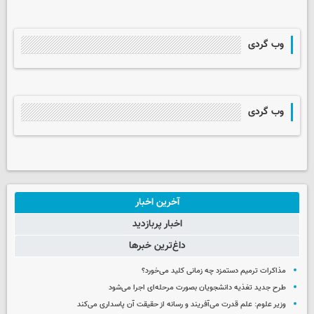
وب گردی
وب گردی
آخرین اخبار
اخبار پربازدید
داغ‌ترین خبرها
مذاکرات ترمیم دستمزد چه زمانی کلید می‌خورد؟
طرح جدید تغذیه دانشجویان بصورت مرحله‌ای اجرا می‌شود
وزیر علوم: علم قدرت می‌آفریند و رسانه از حقیقت آن پاسداری می‌کند