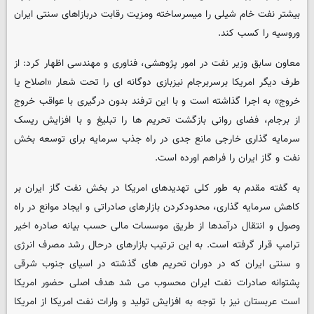
بیشتر نفت خام شیلی را میسرساخته ومزیت رقابت دربازاهای سنتی ایران
وروسیه را کسب کند.
معاون سابق وزیر نفت در امور پژوهشی، فناوری و مهندسی اظهار کرد: از
طرف دیگر امریکا برسربرجام نیزبازی دوگانه ای را تحت شعار «اصلاح یا
خروج» به اجرا گذاشته است و با این ترفند بدون درگیری با عواقب خروج
از برجام، فضای روانی بازگشت تحریم ها را تبلیغ و با افزایش ریسک
سرمایه گذاری خارجی مانع جدی در راه جذب سرمایه برای توسعه بخش
نفت و گاز ایران را فراهم اورده است.
به گفته مقدم به طور کلی تهدیدهای امریکا در بخش نفت گاز ایران بر
کاهش سرمایه گذاری، محدودکردن بازارهای صادراتی و ایجاد موانع در راه
وصول و انتقال درآمدها از طریق موسسات مالی حسب بیانه صادره اخیر
ترامپ قرار گرفته است. به این ترتیب بازارهای درحال رشد مصرف انرژی
و سنتی ایران که در دوران تحریم های گذشته در اسیای جنوب شرقی
پشتوانه صادرات نفت ایران محسوب می شد هدف اصلی حضور امریکا
است عربستان نیز با توجه به افزایش تولید و وارات نفت امریکا از امریکا