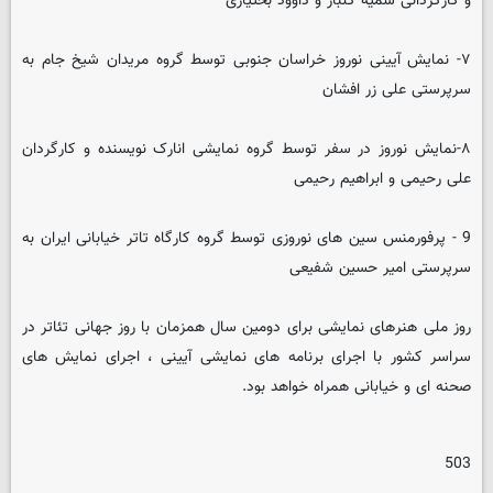
و کارگردانی سمیه گلباز و داوود بختیاری
۷- نمایش آیینی نوروز خراسان جنوبی توسط گروه مریدان شیخ جام به
سرپرستی علی زر افشان
۸-نمایش نوروز در سفر توسط گروه نمایشی انارک نویسنده و کارگردان
علی رحیمی و ابراهیم رحیمی
9 - پرفورمنس سین های نوروزی توسط گروه کارگاه تاتر خیابانی ایران به
سرپرستی امیر حسین شفیعی
روز ملی هنرهای نمایشی برای دومین سال همزمان با روز جهانی تئاتر در
سراسر کشور با اجرای برنامه های نمایشی آیینی ، اجرای نمایش های
صحنه ای و خیابانی همراه خواهد بود.
503