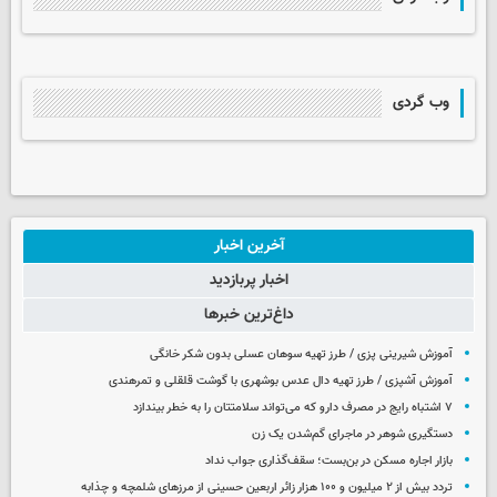
وب گردی
آخرین اخبار
اخبار پربازدید
داغ‌ترین خبرها
آموزش شیرینی پزی / طرز تهیه سوهان عسلی بدون شکر خانگی
آموزش آشپزی / طرز تهیه دال عدس بوشهری با گوشت قلقلی و تمرهندی
۷ اشتباه رایج در مصرف دارو که می‌تواند سلامتتان را به خطر بیندازد
دستگیری شوهر در ماجرای گم‌شدن یک زن
بازار اجاره مسکن در بن‌بست؛ سقف‌گذاری جواب نداد
تردد بیش از ۲ میلیون و ۱۰۰ هزار زائر اربعین حسینی از مرزهای شلمچه و چذابه