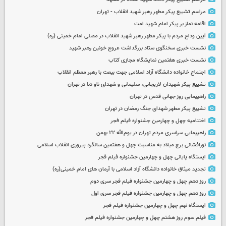
مراسم تشییع پیکر مطهر رهبر شهید انقلاب - تهران
اقامه نماز بر پیکر امام شهید امت
آیین وداع مردم با پیکر مطهر رهبر شهید انقلاب در مصلی امام خمینی (ره)
نشست خبری سخنگوی ستاد بزرگداشت عروج خونین رهبر شهید
نشست خبری هفتمین نمایشگاه مجازی کتاب
اجتماع خانواده دانشگاه آزاد اسلامی جهت بیعت با رهبر معظم انقلاب
تشییع پیکر شهیدان لاریجانی، سلیمانی و شهدای ناو دنا در تهران
راهپیمایی روز جهانی قدس در تهران
تشییع پیکر مطهر شهدای جنگ رمضان در تهران
اختتامیه چهل و چهارمین جشنواره فیلم فجر
راهپیمایی سراسری مردم تهران در یوم‌الله ۲۲ بهمن
نورافشانی برج میلاد به مناسبت چهل‌ و هفتمین سالگرد پیروزی انقلاب اسلامی
ایستگاه پایانی چهل و چهارمین جشنواره فیلم فجر
تجدید میثاق خانواده دانشگاه آزاد اسلامی با آرمان های امام خمینی(ره)
روز دهم چهل و چهارمین جشنواره فیلم فجر سری دوم
روز دهم چهل و چهارمین جشنواره فیلم فجر سری اول
ایستگاه نهم چهل و چهارمین جشنواره فیلم فجر
فیلم سوم روز هشتم چهل و چهارمین جشنواره فیلم فجر