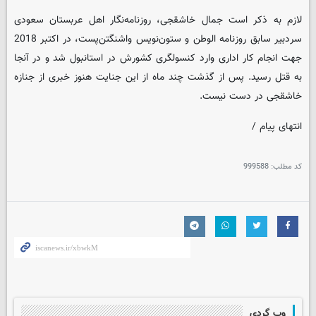
لازم به ذکر است جمال خاشقجی، روزنامه‌نگار اهل عربستان سعودی
سردبیر سابق روزنامه الوطن و ستون‌نویس واشنگتن‌‌پست، در اکتبر 2018
جهت انجام کار اداری وارد کنسولگری کشورش در استانبول شد و در آنجا
به قتل رسید. پس از گذشت چند ماه از این جنایت هنوز خبری از جنازه
خاشقجی در دست نیست.
انتهای پیام /
کد مطلب:
999588
وب گردی