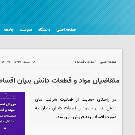
صفحه اصلی
دانشگاه
سیاست
جامعه
صفحه اصلی
موارد باقیمانده
۲۵ اسفند ۱۳۹۷ - ۱۴:۳۴
متقاضیان مواد و قطعات دانش بنیان اقساط
در راستای حمایت از فعالیت شرکت های
دانش بنیان ، مواد و قطعات دانش بنیان به
صورت اقساطی به فروش می رسد.