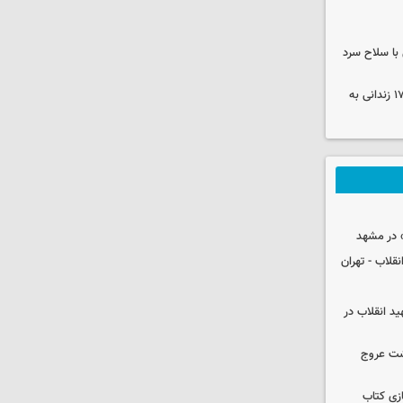
با سلاح سرد
صلح در سه پرونده قتل و بازگشت ۱۷۰ زندانی به
 در مشهد
قلاب - تهران
ید انقلاب در
شت عروج
زی کتاب