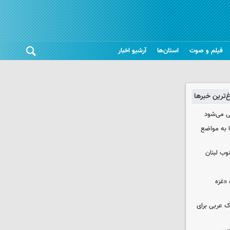
فیلم و صوت
استان‌ها
آرشیو اخبار
غ‌ترین خبرها
ی می‌شود
 به مواضع
وب لبنان
«غزه‌
ک عربی برای