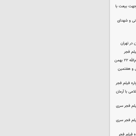
 جهت بیعت با
نی و شهدای
در تهران
لم فجر
 بهمن
‌ و هفتمین
اره فیلم فجر
امی با آرمان
یلم فجر سری
یلم فجر سری
ه فیلم فجر