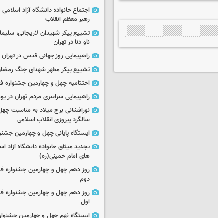
اجتماع خانواده دانشگاه آزاد اسلامی
رهبر معظم انقلاب
تشییع پیکر شهیدان لاریجانی، سلیما
ناو دنا در تهران
راهپیمایی روز جهانی قدس در تهران
تشییع پیکر مطهر شهدای جنگ رمضان 
اختتامیه چهل و چهارمین جشنواره فی
راهپیمایی سراسری مردم تهران در یوم‌الله ۲۲
نورافشانی برج میلاد به مناسبت چهل
سالگرد پیروزی انقلاب اسلامی
ایستگاه پایانی چهل و چهارمین جشنو
تجدید میثاق خانواده دانشگاه آزاد اسل
های امام خمینی(ره)
روز دهم چهل و چهارمین جشنواره ف
دوم
روز دهم چهل و چهارمین جشنواره ف
اول
ایستگاه نهم چهل و چهارمین جشنوار