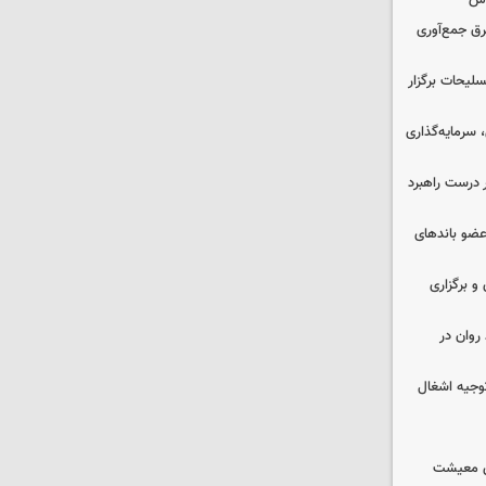
وس
برق جمع‌آوری
لیحات برگزار
سرمایه‌گذاری
 درست راهبرد
ت اطلاعات: ۲۱ عامل موساد و ۴ عضو باندهای
 و برگزاری
روان در
وجیه اشغال
ای معیشت