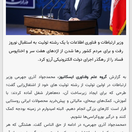
وزیر ارتباطات و فناوری اطلاعات با یک رشته توئیت به استقبال نوروز
رفت و برای مردم کشور رها شدن از اژدهای هفت سر و اختاپوس
فساد را از رهگذر اجرای دولت الکترونیکی آرزو کرد.
به گزارش
گروه علم وفناوری ایسکانیوز،
محمدجواد آذری جهرمی وزیر
ارتباطات در اولین توئیت از رشته توئیت های خود از اشتغال‌زایی گفت؛
طرحی که برای ایجاد زیرساخت آن، ده‌هاهزار شغل آماده کردند: با
آموزش، کمک‌های بیمه‌ای‌، مالیاتی و پیش‌خرید محصولات ایرانی روستایی
قرار است کارهای بزرگی انجام دهیم. البته امیدوارم در زمینه بودجه کمک
کنند و درگیر بوروکراسی‌ها نشویم.
«محمدجواد آذری جهرمی» در ادامه از حق الناس گفت. هشتگی که هر