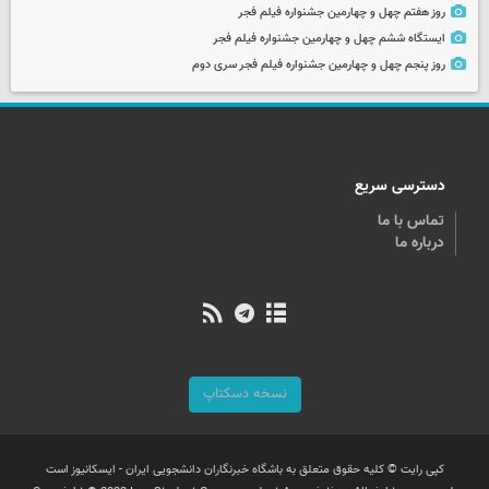
روز هفتم چهل و چهارمین جشنواره فیلم فجر
ایستگاه ششم چهل و چهارمین جشنواره فیلم فجر
روز پنجم چهل و چهارمین جشنواره فیلم فجر سری دوم
دسترسی سریع
تماس با ما
درباره ما
نسخه دسکتاپ
کپی رایت © کلیه حقوق متعلق به باشگاه خبرنگاران دانشجویی ایران - ایسکانیوز است