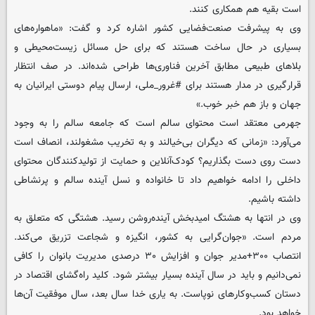
است بقیه هم همکاری کنند.
وی به پیشرفت صنعت‌فضایی کشور اشاره کرد و گفت: «ماهواره‌های
بسیاری در حال ساخت هستند که برای حل مسائل زیست‌محیطی و
بلاهای طبیعی مطابق آخرین فناوری‌ها طراحی شده‌اند. در صف انتظار
قرارگیری در مدار هستند برای #غرور_ملی، ارسال پیام ‌دوستی ایرانیان به
جهان و باز هم خبر خوب.»
جهرمی معتقد است محتوای سالم است که جامعه سالم را به وجود
می‌آورد: «زمانی که دیگران بی‌خیالند و به تخریب مشغولند، انصاف است
دست روی دست بگذاریم؟ کودک‌آنلاین و حمایت از تولیدکنندگان محتوای
داخلی را ادامه خواهیم داد تا خانواده و نسل آینده سالم و پرنشاطی
داشته باشیم.
وی در انتها به هشتگ امیدبخش آینده‌روشن رسید. هشتگی که متعلق به
مردم است. «جوان‌گرایی به کشور، انگیزه و شجاعت تزریق می‌کند.
انتصاب ۳۰۰+مدیر جوان و افزایش ۳۰ درصدی مدیریت بانوان را کافی
نمی‌دانیم و باید در سال آینده بسیار بیشتر شود. کلید راه‌گشای اقتصاد در
دستان کسب‌وکارهای نوپاست. به یاری خدا سال بعد، سال موفقیت آن‌ها
خواهد بود.