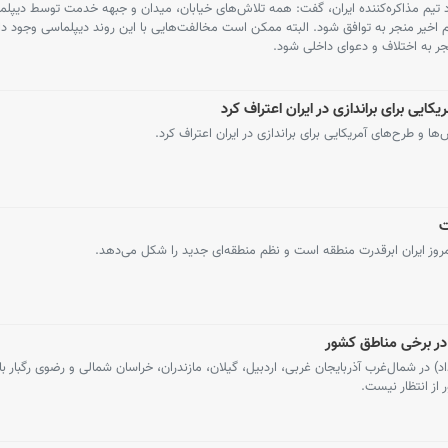
د تیم مذاکره‌کننده ایران، گفت: همه تلاش‌های خیابان، میدان و جبهه خدمت توسط دیپلم
 اخیر منجر به توافق شود. البته ممکن است مخالفت‌هایی با این روند دیپلماسی وجود د
منجر به اختلاف و دعوای داخلی شود.
یی برای براندازی در ایران اعتراف کرد
 طرح‌های آمریکایی برای براندازی در ایران اعتراف کرد.
ت
 امروز ایران ابرقدرت منطقه است و نظم منطقه‌ای جدید را شکل می‌دهد.
ر برخی مناطق کشور
شناس هواشناسی گفت: امروز (۲۶ خرداد) در شمال‌غرب آذربایجان غربی، اردبیل، گیلان، مازندران، خراسان شمالی و رضوی رگبا
از انتظار نیست.