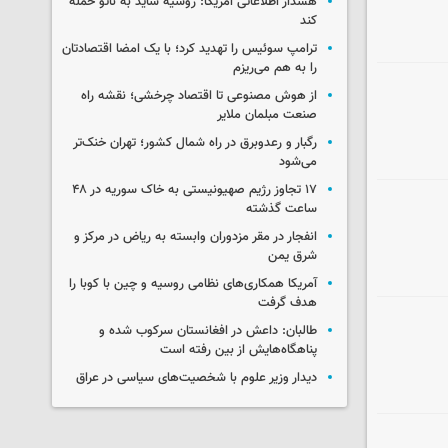
هشدار اطلاعاتی آمریکا: روسیه شاید به ناتو حمله
کند
ترامپ سوئیس را تهدید کرد؛ با یک امضا اقتصادتان
را به هم می‌ریزم
از هوش مصنوعی تا اقتصاد چرخشی؛ نقشه راه
صنعت مبلمان ملایر
رگبار و رعدوبرق در راه شمال کشور؛ تهران خنک‌تر
می‌شود
۱۷ تجاوز رژیم صهیونیستی به خاک سوریه در ۴۸
ساعت گذشته
انفجار در مقر مزدوران وابسته به ریاض در مرکز و
شرق یمن
آمریکا همکاری‌های نظامی روسیه و چین با کوبا را
هدف گرفت
طالبان: داعش در افغانستان سرکوب شده و
پناهگاه‌هایش از بین رفته است
دیدار وزیر علوم با شخصیت‌های سیاسی در عراق