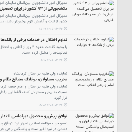
مدیرکل امور دانشجویان بین‌الملل سازمان امور
دانشجویانی از ۹۳ کشور در ایران تحصیل می‌کنند/ عراقی‌ها در صدر دانشجویان خارجی
مدیرکل امور دانشجویان بین‌الملل سازمان ام
کشور از ثبات و آرامش لازم برخوردار باشد، دست
۱۴۰۵-۰۳-۲۶ ۱۵:۱۹
تداوم اختلال در خدمات برخی از بانک‌ها
با وجود گذشت حدود ۴ روز 
فعالیت‌ها را مختل کرده است.
۱۴۰۵-۰۳-۲۶ ۱۵:۱۰
نماینده ولی فقیه در استان کرمانشاه:
تخریب مسئولان، برخلاف مصالح نظام و 
نماینده ولی فقیه در استان و امام جمعه کرما
نسبت به برخی مسئولان کنند، قطعا این رفتار
قرار گیرد.
۱۴۰۵-۰۳-۲۶ ۱۵:۰۵
توافق پیش‌رو محصول دیپلماسی اقتدار ای
عضو حزب مؤتلفه اسلامی اظهار کرد: توافق پی
دشمن در نبرد اخیر است و واشنگتن راهی جز