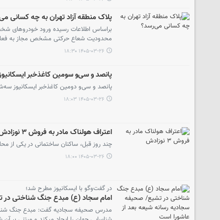
پلاک منطقه آزاد تهران به چه کسانی می
براساس اطلاعات رسیده ورود خودروهای شخصی 
محدودیت شعاع حرکتی مشخص مجاز به فعال
۱۴۰۵-۰۳-۲۶ ۱۸:۳۰
پانصد و سی‌و سومین کاغذخبر ایسکانیوز
پانصد و سی‌و دومین کاغذخبر ایسکانیوز سه‌شنبه ۲۶ خرداد ۱۴۰۵ منتش
۱۴۰۵-۰۳-۲۶ ۱۸:۰۳
اعتراف هولناک مادر به فروش ۳ نوزادش
چند روز قبل، ساکنان ساختمانی در یکی از مح
۱۴۰۵-۰۳-۲۶ ۱۸:۰۰
در گفت‌وگو با ایسکانیوز مطرح شد؛
امام سجاد (ع) مبدع جنگ شناختی در ت
مدرس صحیفه سجادیه گفت: مبدع جنگ شناختی 
شناسایی جهان را ایجاد میکند و مبتنی بر آن 