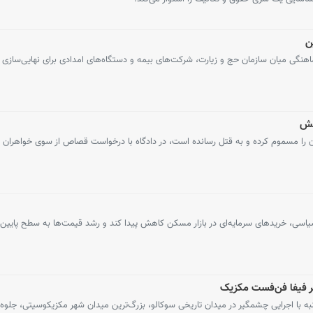
ن
نگی میان سازمان حج و زیارت، شرکت‌های بیمه و دستگاه‌های امدادی برای نهایی‌سازی
لش
را مسموم کرده و به قتل رسانده است، در دادگاه با درخواست قصاص از سوی خواهران 
اسی، خریدهای سرمایه‌ای در بازار مسکن کاهش پیدا کند و رشد قیمت‌ها به سطح پایین‌تر
گر فیفا فن‌فست مکزیک
 با اجرایی چشمگیر در میدان تاریخی سوکالو، بزرگ‌ترین میدان شهر مکزیکوسیتی، جلوه‌ای