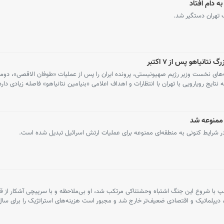
ه دام افتاد
انیاهو پس از ۷ اکتبر
ست‌های نخست وزیر رژیم صهیونیستی، پرونده ایران را پس از عملیات «طوفان الاقصی»، 
ایج رویارویی با تهران با انتظارات و اهداف اعلامی «بنیامین نتانیاهو» فاصله زیادی دارد
 ممنوعه شد
در شرایط کنونی به منطقه‌ای ممنوعه برای عملیات ارتش اسرائیل تبدیل شده است.
مپ با شروع این جنگ اشتباه وحشتناکی مرتکب شد، او بی‌ملاحظه و با سرپیچی آشکار از قا
 دیپلماتیک و اقتصادی ضعیف‌تر خارج شد و مجبور است هزینه‌های استراتژیک را برای سال‌