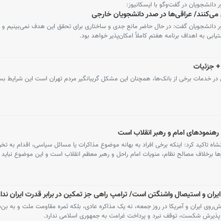
 دانشجویان در گفت‌وگو با ایسکانیوز:
ور دانشجویان گفت: در حال حاضر مانع جدی و ساختاری برای تحقق این هدف نمی‌بینیم و ا
یابی به اهداف برنامه هفتم کاملاً امکان‌پذیر خواهد بود.
 + جزئیات
از قطعی و اختلال در خدمات برخی از بانک‌ها، همچنان این مشکل گریبانگیر مردم تهران است این شرایط ب
رهنمودهای امام و رهبر انقلاب است
نشاه تاکید کرد: اینکه برخی افراد به بهانه موضوع مذاکرات یا مسائل سیاسی، اقدام به تخ
ها برخلاف مصالح نظام، منویات امام راحل و رهبر معظم انقلاب است و این موضوع نباید
ران و استیصال واشنگتن است/ ترامپ راهی جز تمکین در برابر قدرت ایران ندار
ش‌روی ایران و آمریکا در روز جمعه، نه یک مذاکره عادی، بلکه ثمره مقاومت ملت و به ب
 پذیرش شکست، توقف نبرد و پرداخت غرامت به جمهوری اسلامی ندارد.