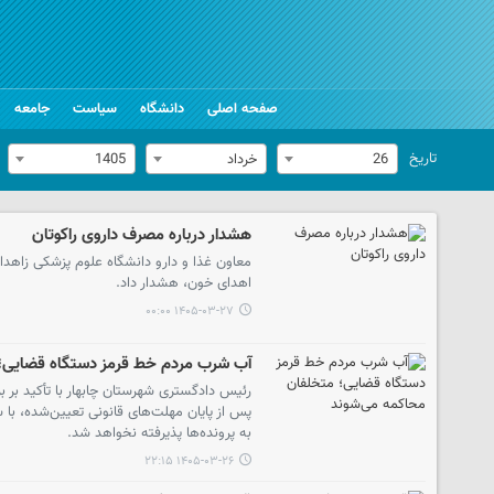
صفحه اصلی
دانشگاه
سیاست
جامعه
تاریخ
26
خرداد
1405
هشدار درباره مصرف داروی راکوتان
معاون غذا و دارو دانشگاه علوم پزشکی زاهدان 
اهدای خون، هشدار داد.
۱۴۰۵-۰۳-۲۷ ۰۰:۰۰
آب شرب مردم خط قرمز دستگاه قضایی؛
رئیس دادگستری شهرستان چابهار با تأکید بر ب
پس از پایان مهلت‌های قانونی تعیین‌شده، ب
به پرونده‌ها پذیرفته نخواهد شد.
۱۴۰۵-۰۳-۲۶ ۲۲:۱۵