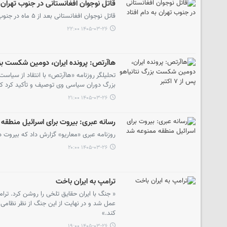
قاتل نوجوان افغانستانی در جنوب تهران ب
قاتل نوجوان افغانستانی بعد از ۵ ماه در جنوب تهران دستگیر شد.
۱۴۰۵-۰۳-۲۶ ۲۲:۰۰
هاآرتص: پرونده ایران، دومین شکست بزرگ نت
تحلیلگر روزنامه «هاآرتص» با انتقاد از سیا
بزرگ دوران سیاسی وی توصیف و تأکید کرد که نت
۱۴۰۵-۰۳-۲۶ ۲۱:۰۰
رسانه عبری: بیروت برای اسرائیل منطقه
روزنامه عبری «معاریو» گزارش داد که بیروت 
۱۴۰۵-۰۳-۲۶ ۲۰:۰۰
ترامپ به ایران باخت
« جنگ با ایران حقایق تلخی را روشن کرد. ترا
عمل شد و در نهایت از این جنگ از نظر نظامی،
کند.»
۱۴۰۵-۰۳-۲۶ ۱۹:۰۰