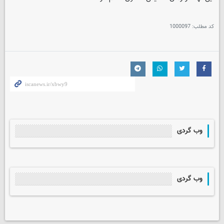
کد مطلب:
1000097
وب گردی
وب گردی