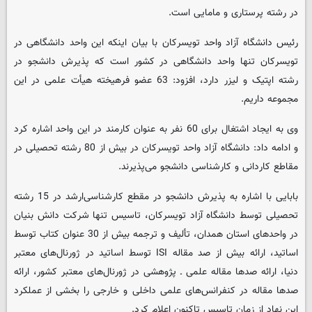
در رشته پرستاری و مامایی است.
رئیس دانشگاه آزاد واحد تویسرکان با بیان اینکه این واحد دانشگاهی در
تویسرکان تنها واحد دانشگاهی در کشور است که پذیرش دانشجو در
رشته اپتیک و لیزر دارد، افزود: 63 عضو فرهیخته هیأت علمی در این
مجموعه داریم.
وی به ایجاد اشتغال برای 60 نفر به عنوان کارمند در این واحد اشاره کرد
و ادامه داد: دانشگاه آزاد واحد تویسرکان در بیش از 80 رشته تحصیلی در
مقاطع کاردانی و کارشناسی دانشجو می‌پذیرند.
بابایی با اشاره به پذیرش دانشجو در مقطع کارشناسی‌ارشد در 15 رشته
تحصیلی توسط دانشگاه آزاد تویسرکان، تاسیس تنها شرکت دانش بنیان
در واحدهای استان همدان، تألیف و ترجمه بیش از 30 عنوان کتاب توسط
اساتید، ارائه بیش از صد مقاله ISI توسط اساتید در ژورنال‌های معتبر
دنیا، ارائه صدها مقاله علمی ـ پژوهشی در ژورنال‌های معتبر کشور، ارائه
صدها مقاله در کنفرانس‌های علمی داخلی و خارجی را بخشی از عملکرد
این نهاد از زمان تاسیس تاکنون اعلام کرد.