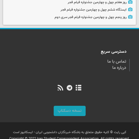
روز هفتم چهل و چهارمین جشنواره فیلم فجر
ایستگاه ششم چهل و چهارمین جشنواره فیلم فجر
روز پنجم چهل و چهارمین جشنواره فیلم فجر سری دوم
دسترسی سریع
تماس با ما
درباره ما
نسخه دسکتاپ
کپی رایت © کلیه حقوق متعلق به باشگاه خبرنگاران دانشجویی ایران - ایسکانیوز است
Copyright © 2022 Iran Student Correspondent Association. All rights reserved.