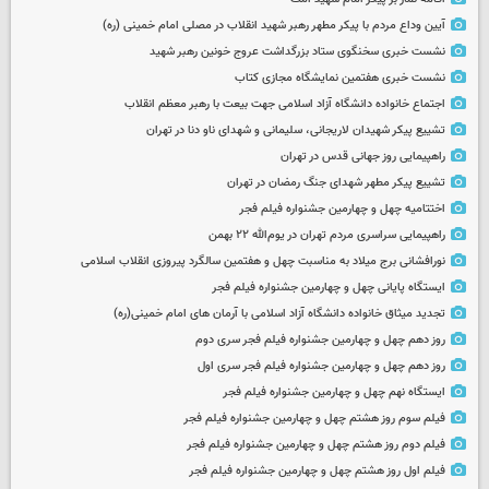
آیین وداع مردم با پیکر مطهر رهبر شهید انقلاب در مصلی امام خمینی (ره)
نشست خبری سخنگوی ستاد بزرگداشت عروج خونین رهبر شهید
نشست خبری هفتمین نمایشگاه مجازی کتاب
اجتماع خانواده دانشگاه آزاد اسلامی جهت بیعت با رهبر معظم انقلاب
تشییع پیکر شهیدان لاریجانی، سلیمانی و شهدای ناو دنا در تهران
راهپیمایی روز جهانی قدس در تهران
تشییع پیکر مطهر شهدای جنگ رمضان در تهران
اختتامیه چهل و چهارمین جشنواره فیلم فجر
راهپیمایی سراسری مردم تهران در یوم‌الله ۲۲ بهمن
نورافشانی برج میلاد به مناسبت چهل‌ و هفتمین سالگرد پیروزی انقلاب اسلامی
ایستگاه پایانی چهل و چهارمین جشنواره فیلم فجر
تجدید میثاق خانواده دانشگاه آزاد اسلامی با آرمان های امام خمینی(ره)
روز دهم چهل و چهارمین جشنواره فیلم فجر سری دوم
روز دهم چهل و چهارمین جشنواره فیلم فجر سری اول
ایستگاه نهم چهل و چهارمین جشنواره فیلم فجر
فیلم سوم روز هشتم چهل و چهارمین جشنواره فیلم فجر
فیلم دوم روز هشتم چهل و چهارمین جشنواره فیلم فجر
فیلم اول روز هشتم چهل و چهارمین جشنواره فیلم فجر