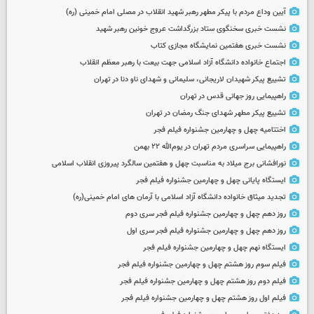
آیین وداع مردم با پیکر مطهر رهبر شهید انقلاب در مصلی امام خمینی (ره)
نشست خبری سخنگوی ستاد بزرگداشت عروج خونین رهبر شهید
نشست خبری هفتمین نمایشگاه مجازی کتاب
اجتماع خانواده دانشگاه آزاد اسلامی جهت بیعت با رهبر معظم انقلاب
تشییع پیکر شهیدان لاریجانی، سلیمانی و شهدای ناو دنا در تهران
راهپیمایی روز جهانی قدس در تهران
تشییع پیکر مطهر شهدای جنگ رمضان در تهران
اختتامیه چهل و چهارمین جشنواره فیلم فجر
راهپیمایی سراسری مردم تهران در یوم‌الله ۲۲ بهمن
نورافشانی برج میلاد به مناسبت چهل‌ و هفتمین سالگرد پیروزی انقلاب اسلامی
ایستگاه پایانی چهل و چهارمین جشنواره فیلم فجر
تجدید میثاق خانواده دانشگاه آزاد اسلامی با آرمان های امام خمینی(ره)
روز دهم چهل و چهارمین جشنواره فیلم فجر سری دوم
روز دهم چهل و چهارمین جشنواره فیلم فجر سری اول
ایستگاه نهم چهل و چهارمین جشنواره فیلم فجر
فیلم سوم روز هشتم چهل و چهارمین جشنواره فیلم فجر
فیلم دوم روز هشتم چهل و چهارمین جشنواره فیلم فجر
فیلم اول روز هشتم چهل و چهارمین جشنواره فیلم فجر