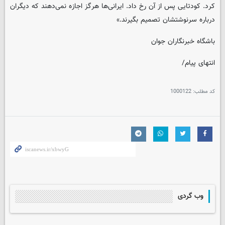
کرد. کودتایی پس از آن رخ داد. ایرانی‌ها هرگز اجازه نمی‌دهند که دیگران
درباره سرنوشتشان تصمیم بگیرند.»
باشگاه خبرنگاران جوان
انتهای پیام/
کد مطلب:
1000122
وب گردی