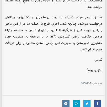
مستحدثات به پرداخت جزای نقدی و اعاده زمین به وضع اولیه محکوم
خواهند شد.
۸- از عموم مردم شریف به ویژه روستاییان و کشاورزان پرتلاش
درخواست می‌شود چنانچه قصد اجرای طرح یا احداث بنا در اراضی زراعی
و باغی دارند، قبل از هرگونه اقدامی، از طریق تماس با سامانه ارتباط
مردمی حفاظت اراضی کشاورزی (۱۳۱) یا با مراجعه به مدیریت جهاد
کشاورزی شهرستان یا مدیریت امور اراضی استان مشاوره و برای دریافت
مجوز اقدام کنند.
فارس
انتهای پیام/
کد مطلب:
1000133