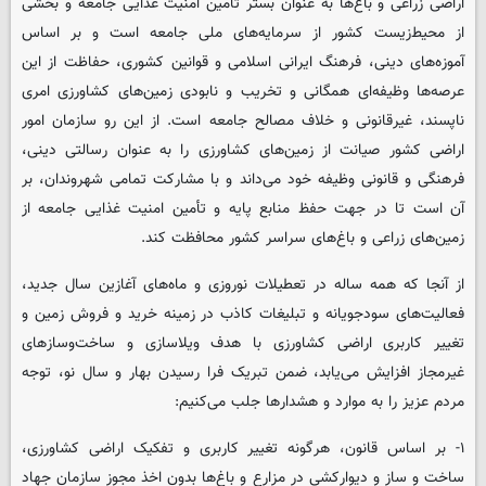
اراضی زراعی و باغ‌ها به عنوان بستر تأمین امنیت غذایی جامعه و بخشی
از محیط‌زیست کشور از سرمایه‌های ملی جامعه است و بر اساس
آموزه‌های دینی، فرهنگ ایرانی اسلامی و قوانین کشوری، حفاظت از این
عرصه‌ها وظیفه‌ای همگانی و تخریب و نابودی زمین‌های کشاورزی امری
ناپسند، غیرقانونی و خلاف مصالح جامعه است. از این رو سازمان امور
اراضی کشور صیانت از زمین‌های کشاورزی را به عنوان رسالتی دینی،
فرهنگی و قانونی وظیفه خود می‌داند و با مشارکت تمامی شهروندان، بر
آن است تا در جهت حفظ منابع پایه و تأمین امنیت غذایی جامعه از
زمین‌های زراعی و باغ‌های سراسر کشور محافظت کند.
از آنجا که همه ساله در تعطیلات نوروزی و ماه‌های آغازین سال جدید،
فعالیت‌های سودجویانه و تبلیغات کاذب در زمینه خرید و فروش زمین و
تغییر کاربری اراضی کشاورزی با هدف ویلاسازی و ساخت‌وسازهای
غیرمجاز افزایش می‌یابد، ضمن تبریک فرا رسیدن بهار و سال نو، توجه
مردم عزیز را به موارد و هشدارها جلب می‌کنیم:
۱- بر اساس قانون، هرگونه تغییر کاربری و تفکیک اراضی کشاورزی،
ساخت و ساز و دیوارکشی در مزارع و باغ‌ها بدون اخذ مجوز سازمان جهاد