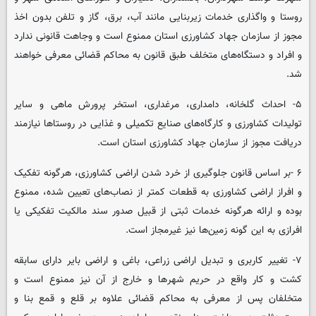
روستا و واگذاری خدمات زیربنایی مانند آب، برق، گاز و تلفن بدون اخذ
مجوز از سازمان جهاد کشاورزی استان ممنوع است و وجاهت قانونی ندارد
و افراد و دستگاه‌های متخلف طبق قانون به محاکم قضائی معرفی خواهند
شد.
۵- احداث گلخانه، دامداری، مرغداری، استخر پرورش ماهی و سایر
تولیدات کشاورزی و کارگاه‌های صنایع تکمیلی و غذایی در روستاها نیازمند
دریافت مجوز از سازمان جهاد کشاورزی استان است.
۶ -بر اساس قانون جلوگیری از خرد شدن اراضی کشاورزی، هرگونه تفکیک
و افراز اراضی کشاورزی به قطعات کمتر از نصاب‌های تعیین شده، ممنوع
بوده و ارائه هرگونه خدمات ثبتی از قبیل صدور سند مالکیت تفکیکی یا
افرازی به این گونه زمین‌ها نیز غیرمجاز است.
۷- تغییر کاربری و تبدیل اراضی زراعی، باغی و اراضی بایر دارای سابقه
کشت و کار واقع در حریم شهرها و خارج از آن نیز ممنوع است و
متخلفان پس از معرفی به محاکم قضائی علاوه بر قلع و قمع بنا و