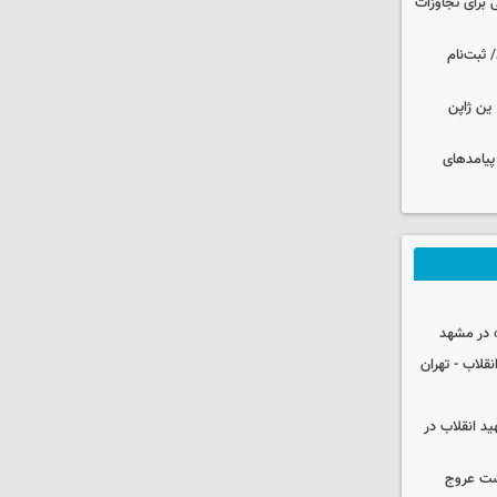
 برای تجاوزات
 ثبت‌نام
ین ژاپن
 پیامدهای
 در مشهد
قلاب - تهران
ید انقلاب در
شت عروج