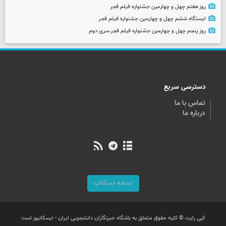
روز هفتم چهل و چهارمین جشنواره فیلم فجر
ایستگاه ششم چهل و چهارمین جشنواره فیلم فجر
روز پنجم چهل و چهارمین جشنواره فیلم فجر سری دوم
دسترسی سریع
تماس با ما
درباره ما
نسخه دسکتاپ
کپی رایت © کلیه حقوق متعلق به باشگاه خبرنگاران دانشجویی ایران - ایسکانیوز است