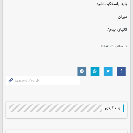
باید پاسخگو باشید.
میزان
انتهای پیام/
کد مطلب:
1064122
وب گردی