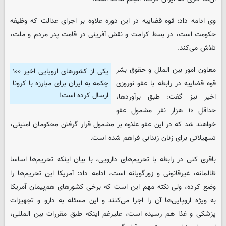
وی ادامه داد: قوه قضاییه در این دوره علاوه بر اجرای عدالت که وظیفه
حکومت است، در بسط کرامت و نقش آفرینی در قامت پدر مردم و ملت،
تلاش می‌کند.
معاون امور بین الملل و حقوق بشر
یکی از کشور‌های اروپایی اخیر ۱۰۰
قوه قضاییه در رابطه با عفو نوروزی
چکمه به ایران برای مبارزه با کرونا
ارسال کرده است!
اخیر نیز گفت: طبق برآوردها،
حداقل ۱۰ هزار نفر مشمول عفو
خواهند شد که در این عفو علاوه بر مشمول قرار گرفتن محکومان امنیتی،
تسهیلاتی برای زنان زندانی فراهم شده است.
باقری کنی در رابطه با تحریم‌های دارویی، با بیان اینکه تحریم‌ها اساسا
ظالمانه، غیرقانونی و زورگویانه است، ادامه داد: آمریکا این تحریم‌ها را
وضع کرده، ولی نکته مهم این است که برخی کشور‌های هم‌پیمان آمریکا
به ویژه اروپایی‌ها آن را اجرا می‌کنند و این مسئله به دارو و تجهیزات
پزشکی و غذا هم رسیده است، علیرغم اینکه طبق مقررات بین المللی،