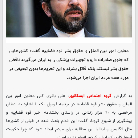
معاون امور بین الملل و حقوق بشر قوه قضاییه گفت: کشور‌هایی
که جلوی صادرات دارو و تجهیزات پزشکی را به ایران می‌گیرند ناقض
حقوق بشر نیستند بلکه قاتل بشرند و این تحریم‌ها بدون تبعیض در
مورد همه مردم ایران اجرا می‌شود.
به گزارش
گروه اجتماعی ایسکانیوز
، علی باقری کنی معاون امور بین
الملل و حقوق بشر قوه قضاییه در برنامه فرمول یک با اشاره به اعطای
مرخصی به ۹۰ هزار زندانی در راستای بخشنامه اخیر قوه قضاییه و
پیشگیری از شیوع کرونا، گفت: این اقدام باعث شده در خیلی از کشور‌ها
مثل انگلیس و ایتالیا این مطالبه برای مردم ایجاد شود که چرا حکومت
آن‌ها کاری که ایران کرده، انجام نداده است.