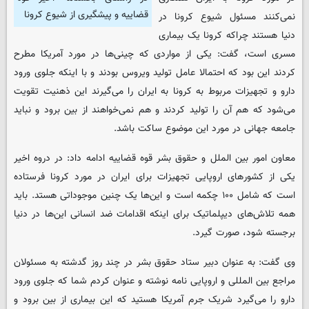
قضاییه و پیشگیری از شیوع کرونا
نمی‌کنند مسئول شیوع کرونا در
دنیا هستند چراکه کرونا یک بیماری
مسری است، گفت: یکی از مواردی که چینی‌ها در مورد آمریکا مطرح
کردند این بود که احتمالا عامل تولید ویروس بودند و با اینکه جلوی ورود
دارو و تجهیزات مربوط به کرونا به ایران را می‌گیرند این ذهنیت تقویت
می‌شود که هم آن را تولید کردند و هم نمی‌خواهند از بین برود و نباید
جامعه جهانی در مورد این موضوع ساکت باشد.
معاون امور بین الملل و حقوق بشر قوه قضاییه ادامه داد: در دروه اخیر
یکی از کشور‌های اروپایی تجهیزات برای ایران در مورد کرونا فرستاده
است که شامل ۱۰۰ چکمه است و این‌ها یک چنین موجوداتی هستد. باید
همه تلاش‌های دیپلماتیک برای اینکه اقدامات ضد انسانی این‌ها در دنیا
برجسته شود، صورت گیرد.
وی گفت: به عنوان دبیر ستاد حقوق بشر در چند روز گدشته به مسئولان
مراجع بین المللی و اروپایی نامه نوشته و عنوان کردم شما که جلوی ورود
دارو را می‌گیرد شریک جرم آمریکا هستید که این بیماری از بین برود و