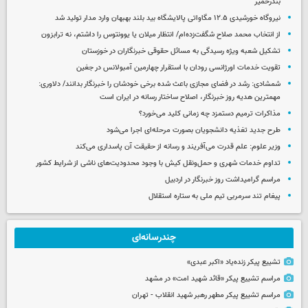
بندرخمیر
نیروگاه خورشیدی ۱۲.۵ مگاواتی پالایشگاه بید بلند بهبهان وارد مدار تولید شد
از انتخاب محمد صلاح شگفت‌زده‌ام/ انتظار میلان یا یوونتوس را داشتم، نه ترابزون
تشکیل شعبه ویژه رسیدگی به مسائل حقوقی خبرنگاران در خوزستان
تقویت خدمات اورژانسی رودان با استقرار چهارمین آمبولانس در جغین
شمشادی: رشد در فضای مجازی باعث شده برخی خودشان را خبرنگار بدانند/ دلاوری:
مهمترین هدیه‌ روز خبرنگار، اصلاح ساختار رسانه در ایران است
مذاکرات ترمیم دستمزد چه زمانی کلید می‌خورد؟
طرح جدید تغذیه دانشجویان بصورت مرحله‌ای اجرا می‌شود
وزیر علوم: علم قدرت می‌آفریند و رسانه از حقیقت آن پاسداری می‌کند
تداوم خدمات شهری و حمل‌ونقل کیش با وجود محدودیت‌های ناشی از شرایط کشور
مراسم گرامیداشت روز خبرنگار در اردبیل
پیغام تند سرمربی تیم ملی به ستاره استقلال
چندرسانه‌ای
تشییع پیکر زنده‌یاد «اکبر عبدی»
مراسم تشییع پیکر «قائد شهید امت» در مشهد
مراسم تشییع پیکر مطهر رهبر شهید انقلاب - تهران