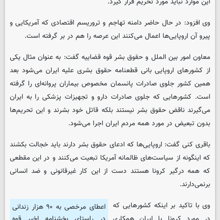
این موارد نباید مورد تحریم قرار گیرد.
وی افزود: در حال حاضر دامنه تهاجم و تروریسم اقتصادی که آمریکایی و
پیرو آن اروپایی‌ها اعمال می‌کنند این عرصه را هم در بر گرفته است.
معاون امور بین الملل و حقوق بشر قوه قضاییه گفت: به عنوان مثال یکی
از کشور‌های اروپایی بانی قطعنامه حقوق بشری علیه ایران می‌شود بعد
همین کشور جلوی صادرات پانسمان‌ مخصوص بیماران پروانه‌ای را گرفته
است. کشور‌هایی که جلوی صادرات دارو و تجهیزات پزشکی را به ایران
می‌گیرند ناقض حقوق بشر نیستند بلکه قاتل خود بشرند و این تحریم‌ها
بدون تبعیض در مورد همه مردم ایران اجرا می‌شود.
باقری کنی گفت: اروپایی‌ها که ادعای حقوق بشر دارند باید خجالت بکشند
که اینگونه از سیاست‌های ظالمانه آمریکا تبعیت می‌کنند و در این مقطعی
که همه درگیر کرونا هستند دست از این کار غیرقانونی و ضد انسانی
برنمی‌دارند.
وی با تاکید بر اینکه کشور‌هایی که
اعطای مرخصی به ۹۰ هزار زندانی
در مورد کرونا با ایران همکاری
در راستای بخشنامه اخیر قوه