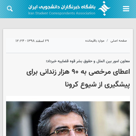
صفحه اصلی
موارد باقیمانده
۲۹ اسفند ۱۳۹۸ - ۱۲:۲۴
معاون امور بین الملل و حقوق بشر قوه قضاییه خبرداد؛
اعطای مرخصی به ۹۰ هزار زندانی برای
پیشگیری از شیوع کرونا