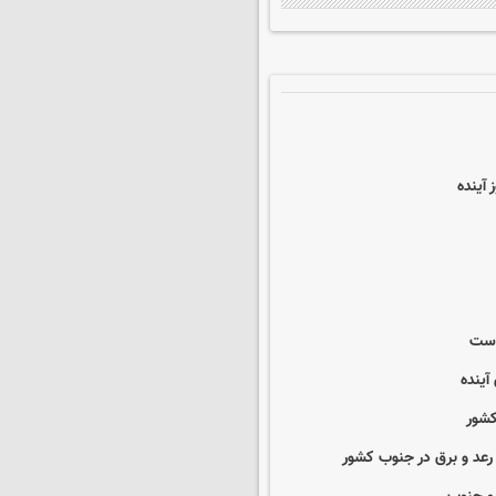
 آینده
 است
آینده