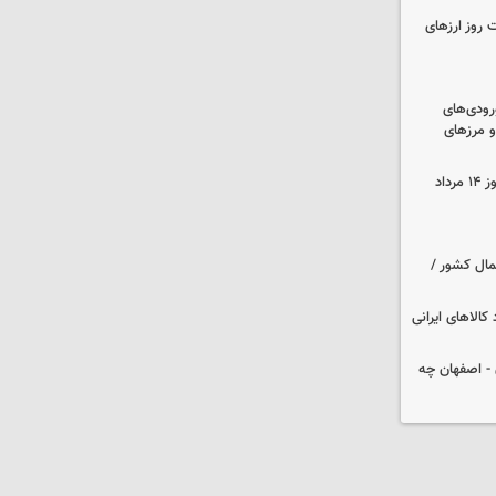
 روز ارزهای
رودی‌های
و مرزهای
قیمت زمان بازگشایی طلا و سکه امروز ۱۴ مرداد
مال کشور /
کالاهای ایرانی
 تهران - اصفهان چه