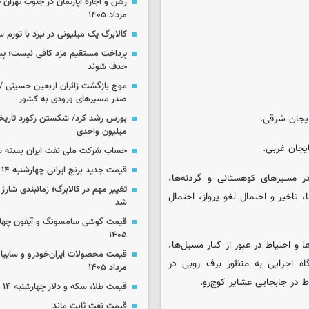
مرداد ۱۴۰۵
کالابرگ یک میلیونی در نبرد با تورم 
پرداخت مستقیم مزد کافی نیست؛ پیما
حذف شوند
موج بازگشت زائران اربعین حسینی / 
صدر مسیرهای ورودی به کشور
میلیون واحدی
حساب‌ شرکت ملی نفت ایران بسته 
قیمت جدید برنج ایرانی چهارشنبه ۱۴ مرداد ۱۴۰۵
در مسیرهای کوهستانی و گردنه‌ها،
تغییر مهم در کالابرگ؛ زمانبندی‌ شارژ
تاخیر و احتمال لغو پرواز، احتمال
شد
۱۴۰۵
 احتیاط در عبور از کنار مسیل‌ها،
ه اجرایی به منظور برف روبی در
مرداد ۱۴۰۵
 در جابجایی عشایر کوچ‌رو.
قیمت طلا، سکه و دلار چهارشنبه ۱۴ مرداد ۱۴۰۵
قیمت نفت ثابت ماند