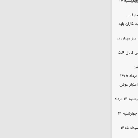
رهن و اجاره آپارتمان در جنوب تهران چهارشنبه ۱۴
سه‌رقمی
نکاران باید
مرز مهران در
بورس رشد کرد/ شکستن رکورد تاریخی کانال ۵.۴
شد
 اعتبار عوض
قیمت گوشی سامسونگ و آیفون چهارشنبه ۱۴ مرداد
قیمت محصولات ایران‌خودرو و سایپا چهارشنبه ۱۴