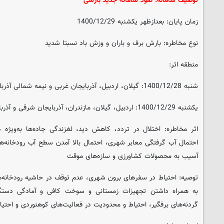
توصیف سامانه: نفوذ سامانه جدید بارشی
زمان پایان: بعدازظهر یکشنبه 1400/12/29
نوع مخاطره: بارش برف و باران و وزش باد نسبتا شدید
منطقه اثر:
شنبه 1400/12/28: گیلان، اردبیل، آذربایجان غربی و نیمه شمالی آذربایجان شرقی.
یکشنبه 1400/12/29: اردبیل، گیلان، مازندران، آذربایجان شرقی و آذربایجان غربی.
اثر مخاطره: اختلال در تردد، کاهش دید، لغزندگی جاده‌ها به‌ویژه 
احتمال آب گرفتگی معابر شهری، احتمال بالا آمدن سطح آب رودخانه‌ها، 
آسیب به محصولات کشاورزی و سازه‌های موقت
توصیه: احتیاط در سفرهای برون شهری، عدم توقف در حاشیه رودخانه‌ها و
به همراه داشتن تجهیزات زمستانی و سوخت کافی و آمادگی دستگا
گردنه‌های برفگیر، احتیاط و محدودیت در فعالیت‌های کوهنوردی و احتیاط