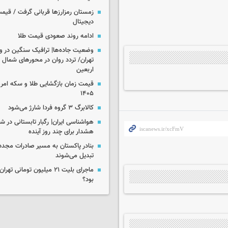
زمستان رمزارزها قربانی گرفت / قیمت
دیجیتال
ادامه روند صعودی قیمت طلا
وضعیت جاده‌ها| ترافیک سنگین در و
تهران/ تردد روان در محورهای شمال 
اربعین
۱۴۰۵
کالابرگ ۳ گروه فردا شارژ می‌شود
هواشناسی ایران| رگبار تابستانی در ش
هشدار برای چند روز آینده
بنادر پاکستان به مسیر صادرات مجدد 
تبدیل می‌شوند
ماجرای بلیت ۲۱ میلیون تومانی
بود؟