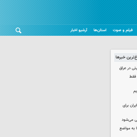
فیلم و صوت
استان‌ها
آرشیو اخبار
غ‌ترین خبرها
تی در عراق
 فقط
یم
ران برای
ی می‌شود
 به مواضع