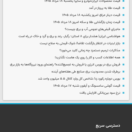
قیمت محصولات ایران‌خودرو و سایپا یکشنبه ۱۸ مرداد ۱۴۰۵
قیمت طلا به پرواز در آمد
قیمت دینار عراق امروز یکشنبه ۱۸ مرداد ۱۴۰۵
قیمت زمان بازگشایی طلا و سکه امروز ۱۸ مرداد ۱۴۰۵
ماجرای قبض‌های نجومی آب و برق چیست؟
هواشناسی ایران| هشدار برای ۸ استان؛ رگبار، رعد و برق و گرد و خاک در راه است
بازار لبنیات در انتظار بازگشت تقاضا/ شوک قیمتی به صلاح نیست
مذاکرات ترمیم دستمزد چه زمانی کلید می‌خورد؟
همه اطلاعات کسب‌ و کار را روی یک هاست نگذارید!
فروش برق در بورس انرژی یا فروش به تجمیع‌کننده؟ راهنمای ورود نیروگاه‌ها به بازار برق
برطرف شدن محدودیت‌ برق صنایع طی هفته‌های آینده
بورس دوباره رکورد زد/ شاخص کل وارد کانال ۵.۵ میلیون واحد شد
قیمت گوشی سامسونگ و آیفون شنبه ۱۷ مرداد ۱۴۰۵
نرخ سود بین‌بانکی افزایش یافت
دسترسی سریع