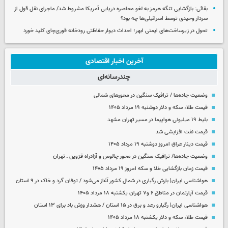
بقائی: بازگشایی تنگه هرمز به لغو محاصره دریایی آمریکا مشروط شد/ ماجرای نقل قول از
سردار وحیدی توسط اسرائیلی‌ها چه بود؟
تحول در زیرساخت‌های ایمنی ابهر؛ احداث دیوار حفاظتی رودخانه قوری‌چای کلید خورد
آخرین اخبار اقتصادی
چندرسانه‌ای
وضعیت جاده‌ها / ترافیک سنگین در محورهای شمالی
قیمت طلا، سکه و دلار دوشنبه ۱۹ مرداد ۱۴۰۵
بلیط ۱۹ میلیونی هواپیما در مسیر تهران مشهد
قیمت نفت افزایشی شد
قیمت دینار عراق امروز دوشنبه ۱۹ مرداد ۱۴۰۵
وضعیت جاده‌ها/ ترافیک سنگین در محور چالوس و آزادراه قزوین ـ تهران
قیمت زمان بازگشایی طلا و سکه امروز ۱۹ مرداد ۱۴۰۵
هواشناسی ایران| بارش رگباری در شمال کشور آغاز می‌شود / توفان گرد و خاک در ۹ استان
قیمت آپارتمان در مناطق ۶ و۷ تهران یکشنبه ۱۸ مرداد ۱۴۰۵
هواشناسی ایران| رگبارو رعد و برق در ۱۵ استان / هشدار وزش باد برای ۱۳ استان‌
قیمت طلا، سکه و دلار یکشنبه ۱۸ مرداد ۱۴۰۵