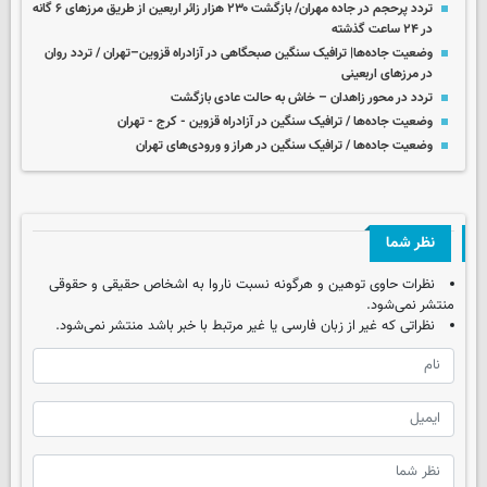
تردد پرحجم در جاده مهران/ بازگشت ۲۳۰ هزار زائر اربعین از طریق مرزهای ۶ گانه
در ۲۴ ساعت گذشته
وضعیت جاده‌ها| ترافیک سنگین صبحگاهی در آزادراه قزوین–تهران / تردد روان
در مرزهای اربعینی
تردد در محور زاهدان – خاش به حالت عادی بازگشت
وضعیت جاده‌ها / ترافیک سنگین در آزادراه قزوین - کرج - تهران
وضعیت جاده‌ها / ترافیک سنگین در هراز و ورودی‌های تهران
نظر شما
نظرات حاوی توهین و هرگونه نسبت ناروا به اشخاص حقیقی و حقوقی
منتشر نمی‌شود.
نظراتی که غیر از زبان فارسی یا غیر مرتبط با خبر باشد منتشر نمی‌شود.