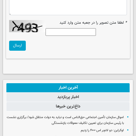
*
لطفا متن تصویر را در جعبه متن وارد کنید
ارسال
آخرین اخبار
اخبار پربازدید
داغ‌ترین خبرها
اموال سازمان تأمین اجتماعی حق‌الناس است و نباید به دولت منتقل شود/ برگزاری نشست
با رئیس سازمان برای تعیین تکلیف معوقات بازنشستگی
اوکراین: دو لانچر اس-۴۰۰ را زدیم