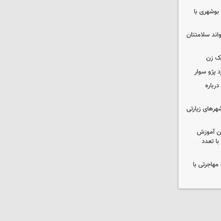
بوشهری با
واند سلامتتان
ک زن
رباره
رهای زیارتی
ین آموزش
ا تعدد
مهاجرتی با