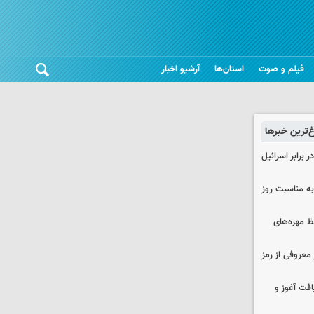
فیلم و صوت
استان‌ها
آرشیو اخبار
غ‌ترین خبرها
 برابر اسرائیل
به مناسبت روز
 مهره‌های
معروفی از رمز
فت آغوز و