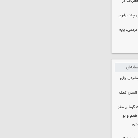
طرناک در
چند برابری
ردمی، پایه
انه‌ای
نوشیدن چای
 انسان کمک
 گرما بر مغز
 طعم و بو
های