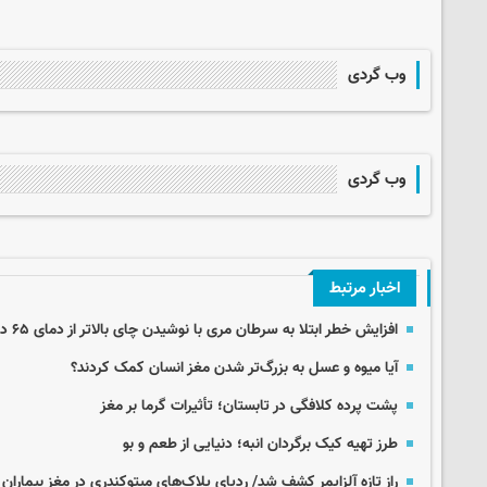
وب گردی
وب گردی
اخبار مرتبط
افزایش خطر ابتلا به سرطان مری با نوشیدن چای بالاتر از دمای ۶۵ درجه
آیا میوه و عسل به بزرگ‌تر شدن مغز انسان کمک کردند؟
پشت پرده کلافگی در تابستان؛ تأثیرات گرما بر مغز
طرز تهیه کیک برگردان انبه؛ دنیایی از طعم و بو
راز تازه آلزایمر کشف شد/ ردپای پلاک‌های میتوکندری در مغز بیماران