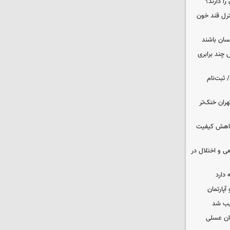
را دارند؟
نترل قند خون
نسان باشند
چند برابری
 ثبت‌نام
هران خنک‌تر
 کاهش کیفیت
ی و اختلال در
 دارد
یب شد
ان عسلی