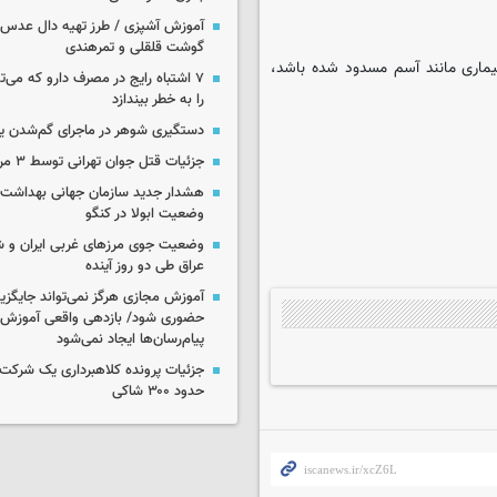
آموزش آشپزی / طرز تهیه دال عدس 
گوشت قلقلی و تمرهندی
ماری مانند آسم مسدود شده باشد،
۷ اشتباه رایج در مصرف دارو که می‌ت
را به خطر بیندازد
دستگیری شوهر در ماجرای گم‌شدن ی
جزئیات قتل جوان تهرانی توسط ۳ مرد پژو سوار
هشدار جدید سازمان جهانی بهداشت د
وضعیت ابولا در کنگو
وضعیت جوی مرزهای غربی ایران و شه
عراق طی دو روز آینده
آموزش مجازی هرگز نمی‌تواند جایگز
حضوری شود/ بازدهی واقعی آموزش ب
پیام‌رسان‌ها ایجاد نمی‌شود
جزئیات پرونده کلاهبرداری یک شرکت 
حدود ۳۰۰ شاکی