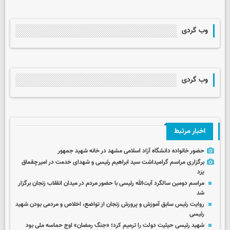
وب گردی
وب گردی
اخبار مرتبط
حضور خانواده دانشگاه آزاد اسلامی مشهد در خانه شهید جمهور
برگزاری مراسم گرامیداشت سید ابراهیم رئیسی و شهدای خدمت در امیرچقماق
یزد
مراسم دومین سالگرد آیت‌الله رئیسی با حضور مردم در میدان انقلاب زنجان برگزار
شد
روایت رئیس سابق آموزش و پرورش زنجان از تواضع، اخلاص و مردمی بودن شهید
رئیسی
شهید رئیسی حیثیت دولت را ترمیم کرد؛ «جنگ رمضان» اوج حماسه ملی بود