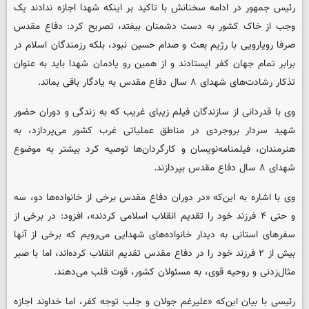
رئیس جمهور در ادامه سخنانش با تاکید بر اینکه شهدا اجازه ندادند یک
وجب از خاک کشور به دست دشمنان بیفتد، تصریح کرد: دفاع مقدس
صرفا رویارویی با رژیم بعث و صدام حسین نبود، بلکه رزمندگان اسلام در
برابر تمام جهان کفر ایستادند و از همین رو یادمان شهدا باید به عنوان
تذکار رشادت‌های شهدای ۸ سال دفاع مقدس به یادگار باقی بماند.
وی با قدردانی از سازندگان فیلم زیبای غریب که به زندگی و دوران حضور
شهید سردار بروجردی در مناطق عملیاتی غرب کشور می‌پردازد، به
هنرمندان، فیلمنامه‌نویسان و کارگردان‌ها توصیه کرد بیشتر به موضوع
شهدای ۸ سال دفاع مقدس بپردازند.
وی با اشاره به این‌که «در دوران دفاع مقدس برخی از خانواده‌ها دو، سه
و حتی ۴ فرزند خود را تقدیم انقلاب اسلامی کردند»، افزود: در برخی از
سفرهای استانی به دیدار خانواده‌های شهدایی می‌رویم که برخی از آنها
بیش از ۲ فرزند خود را در دفاع مقدس تقدیم انقلاب کرده‌اند، اما با صبر
مثال‌زدنی و روحیه قوی، به مسئولان کشور، قوت قلب می‌دهند.
رئیسی با بیان این‌که «علیرغم جولان و جلب توجه کفر، اما خداوند اجازه