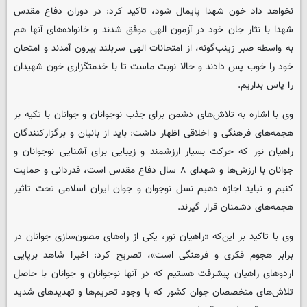
نخواهد داد خون شهدا پایمال شود، تاکید کرد: در دوران دفاع مقدس
شهدا با نثار جان خود در آزمون الهی موفق شدند و خانواده‌های آنها هم
به واسطه صبر زینب‌گونه، از امتحانات الهی سربلند بیرون آمدند و امتحان
خود را خوب پس دادند و حالا نوبت ماست تا با خدمتگزاری خون شهیدان
را پاس بداریم.
وی با اشاره به تلاش‌های دشمن برای جذب نوجوانان و جوانان با تکیه بر
هجمه‌های فرهنگی و اخلاقی اظهار داشت: باید از بانیان و برگزارکنندگان
راهیان نور که حرکت بسیار ارزشمند و زیبایی برای آشنایی نوجوانان و
جوانان با ارزش‌ها و شهدای ۸ سال دفاع مقدس است، قدردانی و حمایت
کنیم و نباید اجازه دهیم نسل نوجوان و جوان ایران اسلامی تحت تاثیر
هجمه‌های دشمنان قرار گیرند.
وی با تاکید بر این‌که «راهیان نور، یکی از راه‌های مصون‌سازی جوانان در
برابر هجوم فکری و فرهنگی است»، تصریح کرد: اخیرا شاهد برپایی
اردوهای راهیان پیشرفت هستیم که در آنها نوجوانان و جوانان با حاصل
تلاش‌های متخصصان جوان کشور که با وجود تحریم‌ها و تهدیدهای شدید