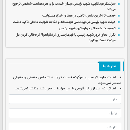
سرلشکر عبداللهی: شهید رئیسی میدان خدمت را بر هر مصلحت شخصی ترجیح
می‌داد
خدمت تا آخرین نفس؛ تأملی در معنا و اخلاق مسئولیت
دولت شهید رئیسی بر دیپلماسی عزتمندانه و اتکا به ظرفیت داخلی تأکید داشت
توضیحات شمخانی درباره ترور شهید رئیسی
تکرار ادعای ترور شهید رئیسی یا قهرمان‌سازی از نتانیاهو؟/ از «خالی کردن دل
مردم» دست بردارید
نظر شما
نظرات حاوی توهین و هرگونه نسبت ناروا به اشخاص حقیقی و حقوقی
منتشر نمی‌شود.
نظراتی که غیر از زبان فارسی یا غیر مرتبط با خبر باشد منتشر نمی‌شود.