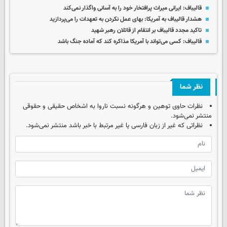
قالیباف: ایرانی میراث پرافتخار خود را به آسانی واگذار نمی‌کند
هشدار قالیباف به آمریکا: بهای عمل نکردن به تعهدات را می‌پردازید
تاکید مجدد قالیباف بر انتقام از قاتلان رهبر شهید
قالیباف: کسی می‌تواند با آمریکا مذاکره کند که آماده جنگ باشد
نظر شما
نظرات حاوی توهین و هرگونه نسبت ناروا به اشخاص حقیقی و حقوقی
منتشر نمی‌شود.
نظراتی که غیر از زبان فارسی یا غیر مرتبط با خبر باشد منتشر نمی‌شود.