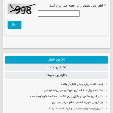
*
لطفا متن تصویر را در جعبه متن وارد کنید
ارسال
آخرین اخبار
اخبار پربازدید
داغ‌ترین خبرها
قیمت نفت در بازار جهانی افزایش یافت
شکایت از وزارت دادگستری آمریکا بر سر پرونده اپستین
علی اکبری: دشمن در مقابل ایران شکست مفتضحانه‌ای خورده است
دیدار وزیر علوم با شخصیت‌های سیاسی در عراق
علیپوریان به اردوی تیم ملی والیبال نشسته نرفت!