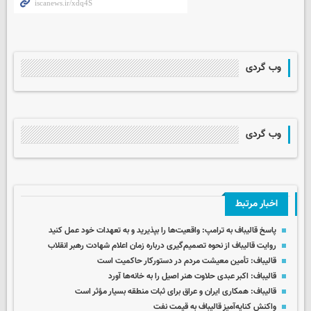
وب گردی
وب گردی
اخبار مرتبط
پاسخ قالیباف به ترامپ: واقعیت‌ها را بپذیرید و به تعهدات خود عمل کنید
روایت قالیباف از نحوه تصمیم‌گیری درباره زمان اعلام شهادت رهبر انقلاب
قالیباف: تأمین معیشت مردم در دستورکار حاکمیت است
قالیباف: اکبر عبدی حلاوت هنر اصیل را به خانه‌ها آورد
قالیباف: همکاری‌ ایران و عراق برای ثبات منطقه بسیار مؤثر است
واکنش کنایه‌آمیز قالیباف به قیمت نفت