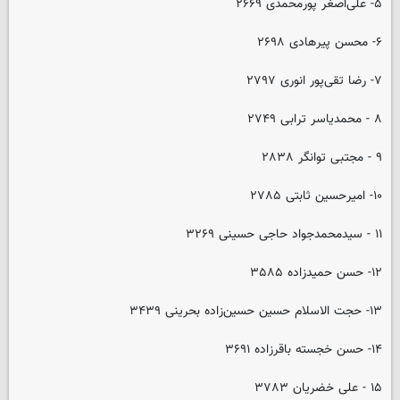
۵- علی‌اصغر پورمحمدی ۲۶۶۹
۶- محسن پیرهادی ۲۶۹۸
۷- رضا تقی‌پور انوری ۲۷۹۷
۸ - محمدیاسر ترابی ۲۷۴۹
۹ - مجتبی توانگر ۲۸۳۸
۱۰- امیرحسین ثابتی ۲۷۸۵
۱۱ - سیدمحمدجواد حاجی حسینی ۳۲۶۹
۱۲- حسن حمیدزاده ۳۵۸۵
۱۳- حجت الاسلام حسین حسین‌زاده بحرینی ۳۴۳۹
۱۴- حسن خجسته باقرزاده ۳۶۹۱
۱۵ - علی خضریان ۳۷۸۳