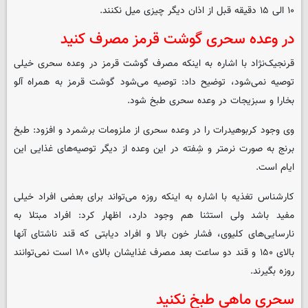
۱۰ الی ۱۵ دقیقه قبل از اذان دیگر چیزی میل نکنند.
در وعده سحری گوشت قرمز مصرف کنید
قرنجیک‌نژاد با اشاره به اینکه مصرف گوشت قرمز در وعده سحری خیلی
توصیه نمی‌شود، توضیح داد: توصیه می‌شود گوشت قرمز به همراه آلو
بخارا و سبزیجات در وعده سحری طبخ شود.
وی وجود کربوهیدرات را در وعده سحری از ملزومات برشمرد و افزود: طبخ
برنج به صورت نرمتر و شِفته در این وعده از دیگر توصیه‌های غذایی این
ایام است.
کارشناس تغذیه با اشاره به اینکه روزه می‌تواند برای بعضی افراد خیلی
مفید باشد ولی استثنا هم وجود دارد، اظهار کرد: افراد مبتلا به
نارسایی‌های کلیوی، فشار خون بالا و افراد دیابتی که قند ناشتای آنها
بالای ۱۵۰ و قند دو ساعت بعد مصرف غذایشان بالای ۱۸۰ است نمی‌توانند
روزه بگیرند.
سحری ماهی طبخ نکنید