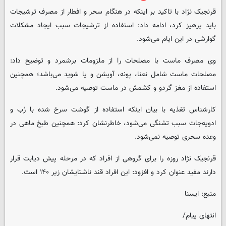
قرنجیک نژاد با تاکید بر اینکه در هنگام سحر و افطار از مصرف ترشیجات
باید پرهیز کرد، ادامه داد: استفاده از ترشیجات سبب ایجاد مشکلات
گوارشی در این ایام می‌شود.
وی مصرف ماست با مصلحات را از ملزومات برشمرد و توضیح داد:
مصلحات ماست شامل نعنا، پونه، آویشن و یا شوید می‌باشد؛ همچنین
استفاده از مغز گردو و کشمش در ماست توصیه می‌شود.
کارشناس تغذیه با بیان اینکه استفاده از گوشت سرخ شده با رُب و
ادویه‌جات سبب تشنگی می‌شود، خاطرنشان کرد: همچنین طبخ ماهی در
وعده سحری توصیه نمی‌شود.
قرنجیک نژاد روزه را برای گروهی از افراد که در مرحله پیش دیابت قرار
دارند مفید عنوان کرد و افزود: این افراد قند ناشتایشان زیر ۱۴۰ است.
منبع: ایسنا
انتهای پیام/