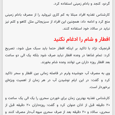
گردو، کنجد و بادام زمینی استفاده کرد.
کارشناس تغذیه افراد مبتلا به کم کاری تیروئید را از مصرف بادام زمینی
منع کرد و ادامه داد: همچنین این افراد از سبزیجاتی مثل کاهو و کلم نیز
نباید در سالاد خود استفاده کنند.
افطار و شام را ادغام نکنید
قرنجیک نژاد با تاکید بر اینکه افطار حتما باید سبک میل شود، تصریح
کرد: تمام غذاها در وعده افطار نباید صرف شود بلکه یک الی دو ساعت
بعد افطار روزه داران می توانند وعده شام بخورند.
وی به مصرف آب جوشیده ولرم در فاصله زمانی بین افطار و سحر تاکید
کرد و گفت: در این ایام نوشیدن آب در هر زمان از اهمیت ویژه‌ای
برخوردار است.
کارشناس تغذیه بهترین زمان برای خوردن سحری را یک الی یک ساعت و
۲۰ دقیقه قبل از اذان عنوان کرد و گفت: روزه‌داران ۲۰ دقیقه قبل از
سحری، سالاد و ۲۰ دقیقه بعد از صرف سحری میوه آب‌دار مصرف کنند و