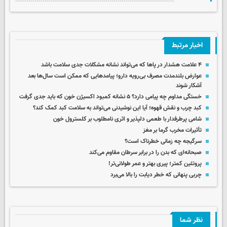
اخبار مرتبط
۴ علامت هشدار در پاها که می‌تواند نشانه مشکلات جدی سلامت باشد
عوارض بلندمدت مصرف بی‌رویه دارو؛ پیامدهایی که ممکن است سال‌ها بعد
آشکار شوند
خستگی مداوم چه پیامی دارد؟ ۵ نشانه کمبود اکسیژن خون که باید جدی گرفت
کبد چرب و نقش قهوه؛ آیا این نوشیدنی می‌تواند به سلامت کبد کمک کند؟
شامی پرطرفدار با طعمی دلپذیر و اثری نامطلوب بر کلسترول خون
تأثیرات مخرب گرما بر مغز
سرگیجه چه زمانی خطرناک است؟
صبحانه‌ای که بدن‌ را در برابر سرطان مقاوم‌ می‌کند
پروتئین کمتر؛ پیری بهتر و عمر طولانی‌تر!
چربی پنهانی که خطر دیابت را بالا می‌برد
نظر شما