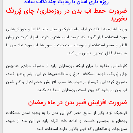
روزه داری آسان با رعایت چند نکات ساده
ضرورت حفظ آب بدن در روزه‌داری/ چای پُررنگ
نخورید
وی با اشاره به اینکه در ایام ماه مبارک رمضان باید غذاها و خوراکی‌هایی
مورد استفاده قرار گیرند که درصد آب بیشتری دارند، اظهار کرد: در زمان
افطار و سحر استفاده از میوه‌ها، سبزیجات و سوپ‌ها آب مورد نیاز بدن را
به مقدار قابل توجهی تامین می کند.
کارشناس تغذیه با بیان اینکه روزه‌داران باید از مصرف موادی همچون
چای پُررنگ، قهوه، نسکافه، دوغ و ماءالشعیرها در این ایام پرهیز کنند،
تصریح کرد: این گروه از نوشیدنی‌ها سبب افزایش حجم ادرار و کم شدن
آب بدن می‌شود که بهتر است روزه‌داران استفاده نکنند.
ضرورت افزایش فیبر بدن در ماه رمضان
قرنجیک نژاد یکی از نتایج مضر کم آبی بدن را به وجود آمدن مشکلات
روده‌ای و یبوستی دانست و ادامه داد: افراد باید در این ماه از میوه،
سبزیجات و غذاهایی که فیبر بالایی دارند استفاده کنند.