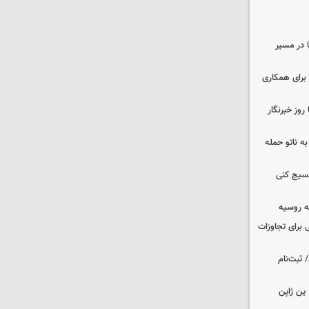
ا در مسیر
برای همکاری
وز خبرنگار
ه ناتو حمله
بسیج کنی
ه روسیه
 برای تجاوزات
 ثبت‌نام
ین ژاپن