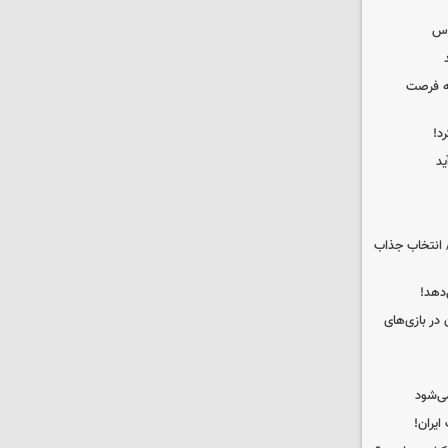
وس
که فرصت
د!
ید
 انتخاب جذاب
دهد!
 در بازی‌های
ی‌شود