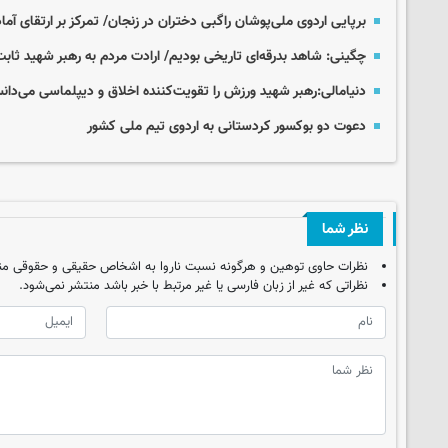
برپایی اردوی ملی‌پوشان راگبی دختران در زنجان/ تمرکز بر ارتقای آم
چگینی: شاهد بدرقه‌ای تاریخی بودیم/ ارادت مردم به رهبر شهید ثاب
دنیامالی:رهبر شهید ورزش را تقویت‌کننده اخلاق و دیپلماسی می‌دان
دعوت دو بوکسور کردستانی به اردوی تیم ملی کشور
نظر شما
نظرات حاوی توهین و هرگونه نسبت ناروا به اشخاص حقیقی و حقوقی من
نظراتی که غیر از زبان فارسی یا غیر مرتبط با خبر باشد منتشر نمی‌شود.