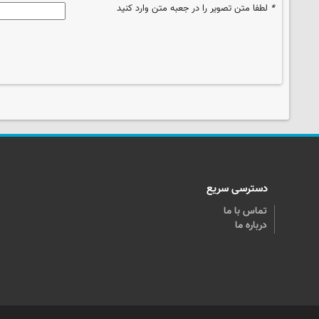
*
لطفا متن تصویر را در جعبه متن وارد کنید
دسترسی سریع
تماس با ما
درباره ما