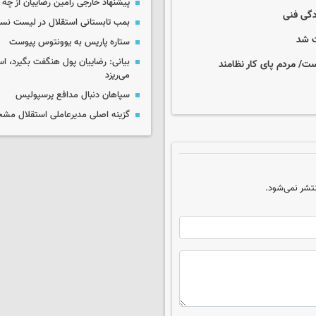
پیشنهاد خارجی رامین رضاییان از چ
ادگی فنی
بمب تابستانی استقلال در لیست نس
ت شد
ستاره پاریس به یوونتوس پیوست
بیانی: رضاییان پول هنگفت بگیرد، اس
ست/ مردم پای کار نظامند
می‌ریزد
سپاهان دنبال مدافع پرسپولیس
گزینه اصلی مدیرعاملی استقلال م
تشر نمی‌شود.