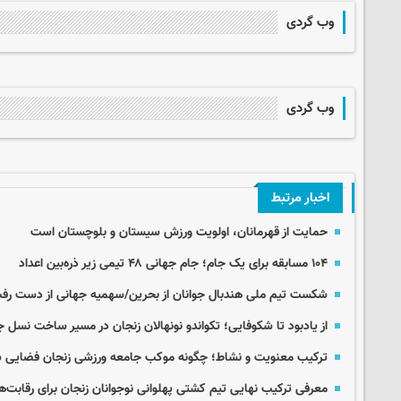
وب گردی
وب گردی
اخبار مرتبط
حمایت از قهرمانان، اولویت ورزش سیستان و بلوچستان است
۱۰۴ مسابقه برای یک جام؛ جام جهانی ۴۸ تیمی زیر ذره‌بین اعداد
شکست تیم ملی هندبال جوانان از بحرین/سهمیه جهانی از دست رف
از یادبود تا شکوفایی؛ تکواندو نونهالان زنجان در مسیر ساخت نسل ج
ترکیب معنویت و نشاط؛ چگونه موکب جامعه ورزشی زنجان فضایی شاد 
معرفی ترکیب نهایی تیم کشتی پهلوانی نوجوانان زنجان برای رقابت‌