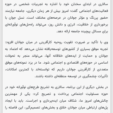
سالاری در ابتدای سخنان خود با اشاره به تجربیات شخصی در حوزه
فعالیت‌های اجتماعی گفت: امروز بیش از هر زمان دیگری، جامعه نیازمند
حضور پررنگ و مؤثر جوانان در عرصه‌های مختلف است. نسل جوان با
برخورداری از خلاقیت، انرژی و دانش روز، می‌تواند راه‌حل‌های نوآورانه‌ای
برای مسائل پیچیده جامعه ارائه دهد.
وی با تأکید بر ضرورت تقویت روحیه کارآفرینی در میان جوانان افزود:
تجربه موفق بسیاری از کشورهای توسعه‌یافته نشان می‌دهد که اعتماد به
جوانان و حمایت از ایده‌های خلاقانه آنها، می‌تواند منجر به تحولات
اساسی در حوزه‌های اقتصادی و اجتماعی شود. ما در یزد نمونه‌های موفق
متعددی از کارآفرینی جوانان داریم که توانسته‌اند با کمترین امکانات،
تأثیرات چشمگیری در توسعه منطقه‌ای داشته باشند.
در بخش دیگری از این برنامه، سالاری به تشریح طرح‌های نوآورانه خود در
حوزه مسئولیت اجتماعی پرداخت و تصریح کرد: یکی از مهمترین
چالش‌های امروز ما، شکاف میان ایده‌پردازی و اجراست. باید با ایجاد
پل‌های ارتباطی میان جوانان خلاق و بخش‌های تصمیم‌گیر، این فاصله را