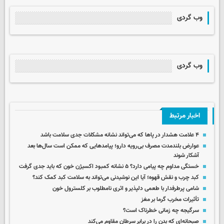
وب گردی
وب گردی
اخبار مرتبط
۴ علامت هشدار در پاها که می‌تواند نشانه مشکلات جدی سلامت باشد
عوارض بلندمدت مصرف بی‌رویه دارو؛ پیامدهایی که ممکن است سال‌ها بعد
آشکار شوند
خستگی مداوم چه پیامی دارد؟ ۵ نشانه کمبود اکسیژن خون که باید جدی گرفت
کبد چرب و نقش قهوه؛ آیا این نوشیدنی می‌تواند به سلامت کبد کمک کند؟
شامی پرطرفدار با طعمی دلپذیر و اثری نامطلوب بر کلسترول خون
تأثیرات مخرب گرما بر مغز
سرگیجه چه زمانی خطرناک است؟
صبحانه‌ای که بدن‌ را در برابر سرطان مقاوم‌ می‌کند