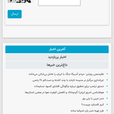
ارسال
آخرین اخبار
اخبار پربازدید
داغ‌ترین خبرها
نظرسنجی رویترز: مردم آمریکا جنگ با ایران را عامل بی‌ثباتی می‌دانند
تیراندازی مرگبار در مدرسه‌ تایلند با چند کشته و دست‌کم ۲۰ زخمی
دستور ترامپ برای تحقیق درباره چگونگی افشای کمبود تسلیحات
هواشناسی امروز ایران/ گردوخاک و کاهش کیفیت هوا در بعضی استان‌ها
دسر عربی با پتی بور
کرم کاستارد چیست؟
طرز تهیه دسر پان اسپانیا ساده