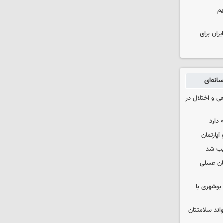
یم
ران برای
انه‌ای
ی و اختلال در
 دارد
یب شد
ان عسلی
بوشهری با
واند سلامتتان