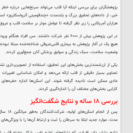
پژوهشگران برای بررسی اینکه آیا قلب می‌تواند سرنخ‌هایی درباره خطر اب
خیر، از داده‌های تحقیق بزرگ و بلندمدت «چندقومیتی آترواسکلروز» است
هزاران آمریکایی را زیر نظر گرفته تا عوامل موثر بر سلامت قلب و عروق
هیچ‌ یک در آغاز پژوهش به بیماری قلبی‌عروقی شناخته‌شده مبتلا نبودن
وضعیت سلامت، سبک زندگی و سوابق پزشکی آنان جمع‌آوری کردند.
یکی از ارزشمندترین بخش‌های این تحقیق، استفاده از تصویربرداری تش
تصاویر بسیار دقیقی از قلب ارائه می‌دهد و امکان شناسایی تغییرات 
عادی ممکن است نادیده گرفته شوند. این اسکن‌ها اندازه حفره‌ها
کارایی بخش‌های مختلف آن را اندازه‌گیری کردند.
بررسی ۱۸ ساله و نتایج شگفت‌انگیز
پس از انجام
مدت، موارد جدید ابتلا به سرطان را ثبت و ارتباط آن‌ها را با ویژگی‌های
نتایج نشان داد، افرادی که نشانه‌های اولیه تغییر شکل عضله قلب را