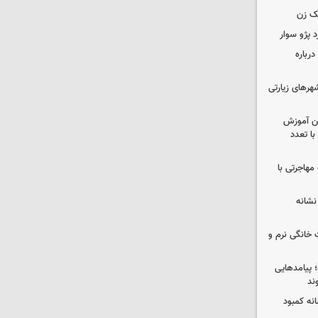
ک زن
رباره
رهای زیارتی
ین آموزش
ا تعدد
مهاجرتی با
نشانه
 خانگی نرم و
 پیامدهایی
ند
 چه پیامی دارد؟ ۵ نشانه کمبود