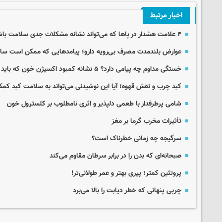
اخبار مرتبط
۴ علامت هشدار در پاها که می‌تواند نشانه مشکلات جدی سلامت باشد
عوارض بلندمدت مصرف بی‌رویه دارو؛ پیامدهایی که ممکن است سال‌
خستگی مداوم چه پیامی دارد؟ ۵ نشانه کمبود اکسیژن خون که باید جدی گرفت
کبد چرب و نقش قهوه؛ آیا این نوشیدنی می‌تواند به سلامت کبد کم
شامی پرطرفدار با طعمی دلپذیر و اثری نامطلوب بر کلسترول خون
تأثیرات مخرب گرما بر مغز
سرگیجه چه زمانی خطرناک است؟
صبحانه‌ای که بدن‌ را در برابر سرطان مقاوم‌ می‌کند
پروتئین کمتر؛ پیری بهتر و عمر طولانی‌تر!
چربی پنهانی که خطر دیابت را بالا می‌برد