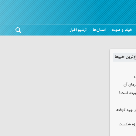
فیلم و صوت
استان‌ها
آرشیو اخبار
غ‌ترین خبرها
ی
رمان آن
خورده است؟
 تهیه کوفته
لرزه شکست