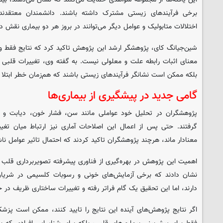
برخی فرآیندهای زیستی مشترک داشته باشند. دانشمندان معتقدند 
اختلالات متابولیک و عوامل دیگر می‌توانند در بروز هر دو بیماری نقش د
شین‌جیانگ کای، پژوهشگر ارشد این پژوهش تاکید کرد که نتایج فقط وج
معنای اثبات رابطه علت و معلولی نیست. به گفته وی، تغییرات قلبی ل
بلکه ممکن است نشانگر فرآیندهای زیستی باشند که هم‌زمان خطر ابتلا ب
گامی جدید در پیشگیری از بیماری‌ها
پژوهشگران در تحلیل خود عواملی مانند سن، فشار خون، دیابت و سای
گرفتند. حتی پس از اعمال این اصلاحات آماری نیز ارتباط میان ت
معنادار ماند، هرچند پژوهشگران تاکید کردند که احتمال تاثیر عوامل نا
اهمیت این پژوهش در بهره‌گیری از فناوری پیشرفته تصویربرداری قلب 
نشان دادند که برخی آزمایش‌های خونی و رسوبات کلسیمی در شریان‌ه
دارند، اما این تحقیق یک گام فراتر رفته و تغییرات ساختاری ظریف در
اگر نتایج پژوهش‌های آینده این نتایج را تایید کنند، ممکن است پزشکا