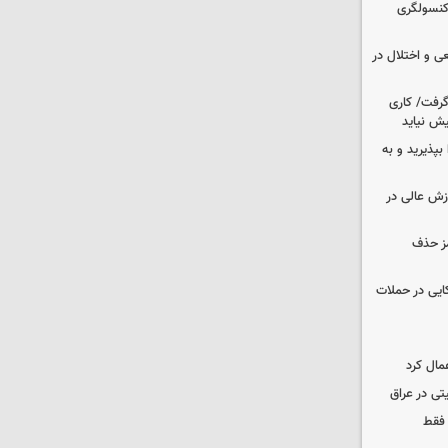
 کنسولگری
ی و اختلال در
 گرفت/ کاری
ش نیاید
بپذیرید و به
وزش عالی در
مز حذف
نظامی آمریکایی در حملات
مال کرد
تی در عراق
 فقط