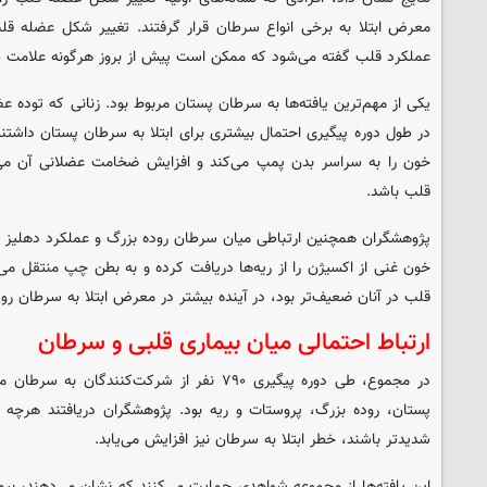
معرض ابتلا به برخی انواع سرطان قرار گرفتند. تغییر شکل عضله قلب
عملکرد قلب گفته می‌شود که ممکن است پیش از بروز هرگونه علامت ظ
یکی از مهم‌ترین یافته‌ها به سرطان پستان مربوط بود. زنانی که توده 
در طول دوره پیگیری احتمال بیشتری برای ابتلا به سرطان پستان داش
خون را به سراسر بدن پمپ می‌کند و افزایش ضخامت عضلانی آن می‌تو
قلب باشد.
پژوهشگران همچنین ارتباطی میان سرطان روده بزرگ و عملکرد دهلیز
خون غنی از اکسیژن را از ریه‌ها دریافت کرده و به بطن چپ منتقل می‌
قلب در آنان ضعیف‌تر بود، در آینده بیشتر در معرض ابتلا به سرطان رود
ارتباط احتمالی میان بیماری قلبی و سرطان
در مجموع، طی دوره پیگیری ۷۹۰ نفر از شرکت‌کنند
پستان، روده بزرگ، پروستات و ریه بود. پژوهشگران دریافتند هرچ
شدیدتر باشند، خطر ابتلا به سرطان نیز افزایش می‌یابد.
این یافته‌ها از مجموعه‌ شواهدی حمایت می‌کنند که نشان می‌دهند، ب