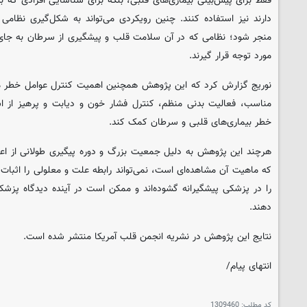
فقط برای پیش‌بینی بیماری‌های قلبی، بلکه برای شناسایی افرادی که به
دارند نیز استفاده کنند. چنین رویکردی می‌تواند به شکل‌گیری نظامی 
منجر شود؛ نظامی که در آن سلامت قلب و پیشگیری از سرطان به جای 
مورد توجه قرار گیرند.
نوریج گزارش کرد که این پژوهش همچنین اهمیت کنترل عوامل خطر مش
مناسب، فعالیت بدنی منظم، کنترل فشار خون و دیابت و پرهیز از اس
خطر بیماری‌های قلبی و سرطان کمک کند.
هرچند این پژوهش به دلیل جمعیت بزرگ و دوره پیگیری طولانی از اعتبار
که ماهیت آن مشاهده‌ای است، نمی‌تواند رابطه علت و معلولی را اثبات کند
را در پزشکی پیشگیرانه گشوده‌اند و ممکن است در آینده دیدگاه پزشکان
دهند.
نتایج این پژوهش در نشریه انجمن قلب آمریکا منتشر شده است.
انتهای پیام/
کد مطلب:
1309460