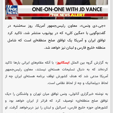
«جی‌.دی ونس»، معاون رئیس‌جمهور آمریکا، روز سه‌شنبه در
گفت‌وگویی با «مگین کلی» که در یوتیوب منتشر شد، تاکید کرد
توافق ایران و آمریکا یک توافق صلح منطقه‌ای است که شامل
منطقه خلیج فارس و لبنان نیز خواهد شد.
به گزارش گروه بین الملل
ایسکانیوز
؛ با آنکه مقام‌های ایرانی بارها تاکید
کرده‌اند که به دنبال تسلیحات هسته‌ای نیستند، معاون رئیس‌جمهور
آمریکا مدعی شد که هدف کشورش توقف برنامه هسته‌ای ایران چه از
لحاظ دیپلماتیک و چه از لحاظ نظامی است.
به نوشته خبرگزاری آناتولی، ونس توافق میان تهران و واشنگتن را «یک
توافق صلح منطقه‌ای» توصیف کرد که فراتر از ایران خواهد بود و
کشورهای حوزه خلیج فارس، اسرائیل و لبنان را نیز دربرخواهد گرفت. او