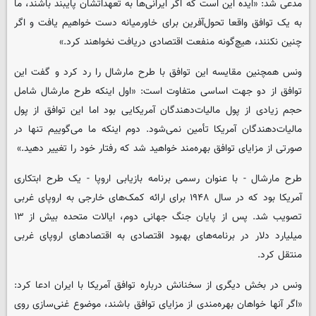
مدعی شد: «ایده این است که اگر ایرانی‌ها به تعهداتشان پایبند باشند، ما
به یک توافق واقعا تحول‌آفرین برای خاورمیانه دست خواهیم یافت و اگر
چنین نکنند، هیچ‌گونه منفعت اقتصادی دریافت نخواهند کرد.»
ونس همچنین مقایسه این توافق با طرح مارشال را رد کرد و گفت این
توافق از دو جهت اساسی متفاوت است: «اول اینکه طرح مارشال شامل
حجم زیادی از پول مالیات‌دهندگان آمریکایی بود اما این توافق از پول
مالیات‌دهندگان آمریکا تأمین نمی‌شود. دوم اینکه ما می‌گوییم تنها در
صورتی از مزایای توافق بهره‌مند خواهید شد که رفتار خود را تغییر دهید.»
طرح مارشال - با عنوان رسمی برنامه بازیابی اروپا - یک طرح ابتکاری
آمریکا بود که در سال ۱۹۴۸ برای ارائه کمک‌های خارجی به اروپای غربی
تصویب شد. پس از پایان جنگ جهانی دوم، ایالات متحده بیش از ۱۳
میلیارد دلار در برنامه‌های بهبود اقتصادی به اقتصادهای اروپای غربی
منتقل کرد.
ونس در بخش دیگری از سخنانش درباره توافق آمریکا با ایران ادعا کرد:
«اگر آنها خواهان بهره‌مندی از مزایای توافق باشند، موضوع غنی‌سازی روی