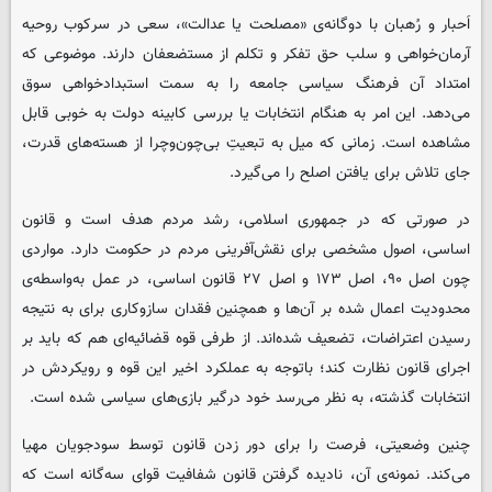
اَحبار و رُهبان با دوگانه‌ی «مصلحت یا عدالت»، سعی در سرکوب روحیه
آرمان‌خواهی و سلب حق تفکر و تکلم از مستضعفان دارند. موضوعی که
امتداد آن فرهنگ سیاسی جامعه را به سمت استبدادخواهی سوق
می‌دهد. این امر به هنگام انتخابات یا بررسی کابینه دولت به خوبی قابل
مشاهده است. زمانی که میل به تبعیتِ بی‌چون‌وچرا از هسته‌های قدرت،
جای تلاش برای یافتن اصلح را می‌گیرد.
در صورتی که در جمهوری اسلامی، رشد مردم هدف است و قانون
اساسی، اصول مشخصی برای نقش‌آفرینی مردم در حکومت دارد. مواردی
چون اصل ۹۰، اصل ۱۷۳ و اصل ۲۷ قانون اساسی، در عمل به‌واسطه‌ی
محدودیت اعمال شده بر آن‌ها و همچنین فقدان سازوکاری برای به نتیجه
رسیدن اعتراضات، تضعیف شده‌اند. از طرفی قوه قضائیه‌ای هم که باید بر
اجرای قانون نظارت کند؛ باتوجه به عملکرد اخیر این قوه و رویکردش در
انتخابات گذشته، به نظر می‌رسد خود درگیر بازی‌های سیاسی شده است.
چنین وضعیتی، فرصت را برای دور زدن قانون توسط سودجویان مهیا
می‌کند. نمونه‌ی آن، نادیده گرفتن قانون شفافیت قوای سه‌گانه است که