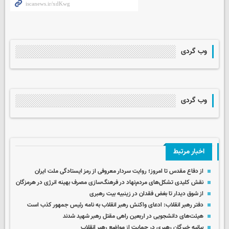
وب گردی
وب گردی
اخبار مرتبط
از دفاع مقدس تا امروز؛ روایت سردار معروفی از رمز ایستادگی ملت ایران
نقش کلیدی تشکل‌های مردم‌نهاد در فرهنگ‌سازی مصرف بهینه انرژی در هرمزگان
از شوق دیدار تا بغض فقدان در زینبیه بیت رهبری
دفتر رهبر انقلاب: ادعای واکنش رهبر انقلاب به نامه رئیس جمهور کذب است
هیئت‌های دانشجویی در اربعین راهی مقتل رهبر شهید شدند
بیانیه خبرگان رهبری در حمایت از مواضع رهبر انقلاب