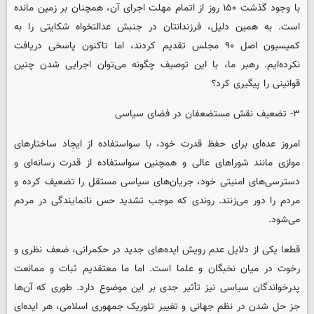
با وجود گذشت ۱۵۰ روز از اتمام مهلت اجرای آن، همچنان بر زمین مانده
است. به همین دلیل، فرزندانتان در جنبش عدالتخواه شکایتی را به
کمیسیون اصل ۹۰ مجلس تقدیم کردند، اما تاکنون پاسخی دریافت
نکرده‌ایم. رهبر ما، با این توصیف چگونه می‌توان اجرایی شدن چنین
قوانینی را پیگیری کرد؟
۳- تضعیف نقش مستضعفان در فضای سیاسی
امروز عده‌ای برای حفظ قدرت خود، با سواستفاده از ایجاد ساختارهای
موازی مانند شوراهای عالی و همچنین سواستفاده از قدرت رسانه‌ای و
دسترسی‌های امنیتی خود، جریان‌های سیاسی مستقل را تضعیف کرده و
مردم را دور می‌زنند. روندی که موجب تشدید حس نانمایندگی در مردم
می‌شود.
قطعا یکی از دلایل عدم رویش ایده‌های جدید در حکمرانی، ضعف نظری و
رخوت در میان نخبگان و علما است. اما ما معتقدیم ثبات و ممانعت
پدرخواندگان سیاسی نیز تأثیر جدی بر این موضوع دارد. طوری که آن‌ها
جز حل شدن در نظم جهانی و تغییر تئوریک جمهوری اسلامی، هر ایده‌ای