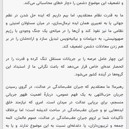
و تضعیف این موضوع دشمن را دچار خطای محاسباتی می‌کند.
ما به قدرت نظام معتقدیم، اما بیم داریم که ایده حل شدن در نظم
جهانی یا به تعبیری همان ایده نرمال‌سازی، در میان مسئولان امنیتی و
نظامی ما نیز نفوذ کند و آن‌ها را در میانه‌ی یک جنگ وجودی با رژیم
صهیونیستی، به دیپلمات و بیانیه‌نویس تبدیل سازد و اراده‌شان را در بر
هم زدن معادلات دشمن تضعیف کند.
این چهار عامل عرصه را بر جریانات مستقل تنگ کرده و قدرت را در
انحصار عده‌ای خاص قرار می‌دهد که باعث نگرانی ما از استبداد این
گروه‌ها در آینده کشور می‌شود.
رهبرما! ما معتقدیم که جبران عقب‌ماندگی در عدالت، در گروی رسیدن
جریان حزب‌اللهی به یک فهم عمومی، دربارۀ اهمیت ظهور جریانی
منسجم، برای برپایی عدالت در میدان است. امری که نیازمند خلق
ایده‌هایی نو و جبران عقب‌ماندگی در ساحت اندیشه است؛ اما برخلاف
تأکیدات شما بر لزومِ جبرانِ عقب‌ماندگی در عدالت، عموم عالمان، ائمه
جمعه و تریبون‌داران، یا دغدغه‌ای نسبت به این موضوع ندارند و یا به