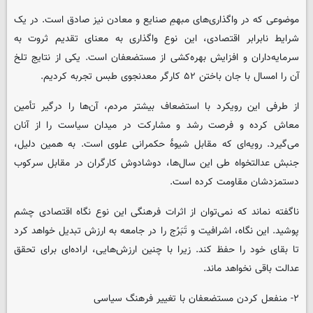
موضوعی که در واگذاری‌های مبهمِ صنایع و معادن نیز صادق است. در یک
شرایط نابرابر اقتصادی، این نوع واگذاری به معنای تقدیم ثروت به
سرمایه‌داران و افزایش بهره‌کشی از مستضعفان است. یکی از نتایج تلخ
آن‌ را امسال با جان باختن ۵۲ کارگر معدنجوی طبس تجربه کردیم.
از طرفی این رویکرد با استضعاف بیشتر مردم، آن‌ها را درگیر تأمین
معاش کرده و فرصت رشد و مشارکت در میدان سیاست را از آنان
می‌گیرد. رویه‌ای که مقابل شیوۀ حکمرانی علوی است. به همین دلیل،
جنبش عدالتخواه طی این سال‌ها، دوشادوش کارگران در مقابل سرکوب
دستمزدشان مقاومت کرده است.
ناگفته نماند که نمی‌توان از اثرات فرهنگی این نوع نگاه اقتصادی چشم
پوشید. این نگاه، اشرافیت و تَبَرُج را در جامعه به ارزش تبدیل خواهد کرد
تا بقای خود را حفظ کند. زیرا با چنین ارزش‌هایی، اراده‌ای برای تحقق
عدالت باقی نخواهد ماند.
۲- منفعل کردن مستضعفان با تغییر فرهنگ سیاسی