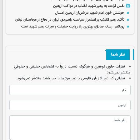
نقش ارادت به رهبر شهید انقلاب در مواکب اربعین
جوشش خون امام شهید در شریان اربعین امسال
تأکید رهبر انقلاب بر استمرار سیاست راهبردی ایران در دفاع از مجاهدان لبنان
پویانفر: رسانه صادق، بهترین راه روایت حقیقت و میراث رهبر شهید است
نظر شما
نظرات حاوی توهین و هرگونه نسبت ناروا به اشخاص حقیقی و حقوقی
منتشر نمی‌شود.
نظراتی که غیر از زبان فارسی یا غیر مرتبط با خبر باشد منتشر نمی‌شود.