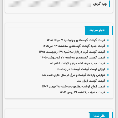
وب گردی
اخبار مرتبط
قیمت گوشت گوسفندی چهارشنبه ۷ مرداد ۱۴۰۵
قیمت جدید گوشت گوسفندی سه‌شنبه ۲۳ تیر ۱۴۰۵
قیمت گوشت قرمز در بازار سه‌شنبه ۲۹ اردیبهشت ۱۴۰۵
قیمت گوشت گوسفندی سه‌شنبه ۲۲ اردیبهشت ۱۴۰۵
قیمت جدید مرغ، تخم مرغ و گوشت اعلام شد
ارزانی قیمت گوشت گوسفند در راه است!
عوارض واردات گوشت و مرغ در سال جاری اعلام شد
قیمت گوشت ارزان شد
قیمت انواع گوشت بوقلمون سه‌شنبه ۲۸ بهمن ۱۴۰۴
قیمت دام‌زنده یکشنبه ۲۶ بهمن ۱۴۰۴
نظر شما