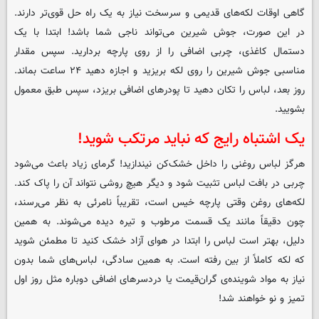
گاهی اوقات لکه‌های قدیمی و سرسخت نیاز به یک راه حل قوی‌تر دارند.
در این صورت، جوش شیرین می‌تواند ناجی شما باشد! ابتدا با یک
دستمال کاغذی، چربی اضافی را از روی پارچه بردارید. سپس مقدار
مناسبی جوش شیرین را روی لکه بریزید و اجازه دهید ۲۴ ساعت بماند.
روز بعد، لباس را تکان دهید تا پودرهای اضافی بریزد، سپس طبق معمول
بشویید.
یک اشتباه رایج که نباید مرتکب شوید!
هرگز لباس روغنی را داخل خشک‌کن نیندازید! گرمای زیاد باعث می‌شود
چربی در بافت لباس تثبیت شود و دیگر هیچ روشی نتواند آن را پاک کند.
لکه‌های روغن وقتی پارچه خیس است، تقریباً نامرئی به نظر می‌رسند،
چون دقیقاً مانند یک قسمت مرطوب و تیره دیده می‌شوند. به همین
دلیل، بهتر است لباس را ابتدا در هوای آزاد خشک کنید تا مطمئن شوید
که لکه کاملاً از بین رفته است. به همین سادگی، لباس‌های شما بدون
نیاز به مواد شوینده‌ی گران‌قیمت یا دردسرهای اضافی دوباره مثل روز اول
تمیز و نو خواهند شد!