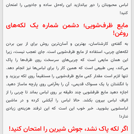
لباس محبوبتان را دور بیاندازید این راه‌حل ساده و جادویی را امتحان
کنید!
مایع ظرف‌شویی؛ دشمن شماره یک لکه‌های
روغن!
به گفته‌ی کارشناسان، بهترین و آسان‌ترین روش برای از بین بردن
لکه‌های چربی، استفاده از مایع ظرف‌شویی است. جای تعجب نیست، زیرا
این همان مایعی است که چربی‌های سرسخت روی ظرف‌ها را پاک
می‌کند، پس طبیعی است که همین کار را برای لباس‌ها نیز انجام دهد.
تنها لازم است مقدار کمی مایع ظرف‌شویی را مستقیماً روی لکه بریزید و
با انگشتان یا یک مسواک قدیمی، آن را به‌آرامی روی پارچه ماساژ دهید.
اجازه دهید مایع ظرفشویی چند دقیقه بر روی لباس بماند تا چربی را از
الیاف لباس بیرون بکشد. حالا لباس را آبکشی کرده و در ماشین
لباسشویی بشویید. خبر خوب این است که این ترفند هزینه‌ی زیادی
ندارد!
اگر لکه پاک نشد، جوش شیرین را امتحان کنید!