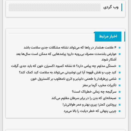
وب گردی
اخبار مرتبط
۴ علامت هشدار در پاها که می‌تواند نشانه مشکلات جدی سلامت باشد
عوارض بلندمدت مصرف بی‌رویه دارو؛ پیامدهایی که ممکن است سال‌ها بعد
آشکار شوند
خستگی مداوم چه پیامی دارد؟ ۵ نشانه کمبود اکسیژن خون که باید جدی گرفت
کبد چرب و نقش قهوه؛ آیا این نوشیدنی می‌تواند به سلامت کبد کمک کند؟
شامی پرطرفدار با طعمی دلپذیر و اثری نامطلوب بر کلسترول خون
تأثیرات مخرب گرما بر مغز
سرگیجه چه زمانی خطرناک است؟
صبحانه‌ای که بدن‌ را در برابر سرطان مقاوم‌ می‌کند
پروتئین کمتر؛ پیری بهتر و عمر طولانی‌تر!
چربی پنهانی که خطر دیابت را بالا می‌برد