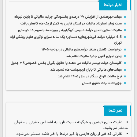
اخبار مرتبط
مهلت بهره‌مندی از افزایش ۳۰ درصدی بخشودگی جرایم مالیاتی تا پایان تیرماه
مدت زمان استرداد مالیات در استان فارس به کمتر از یک ماه کاهش یافت
مالیات؛ ستون اصلی درآمد عمومی کهگیلویه و بویراحمد با سهم ۹۸ درصدی
4.5 میلیارد درآمد غیرشهریه‌ای؛ دستاورد یک ساله سرای نوآوری علوم پزشکی آزاد
تهران
درخواست کاهش هدف درآمدهای مالیاتی در بودجه ۱۴۰۵
زمان اجرای قانون جدید مالیات اعلام شد
کارمندان دولت بیشتر مالیات می دهند یا حقوق بگیران بخش خصوصی؟ + جدول
مهلت‌های مالیاتی تا پایان اردیبهشت ماه تمدید شد
نرخ مالیات انواع سیگار در سال ۱۴۰۵ اعلام شد
جزییات مالیات حقوق امسال
نظر شما
نظرات حاوی توهین و هرگونه نسبت ناروا به اشخاص حقیقی و حقوقی
منتشر نمی‌شود.
نظراتی که غیر از زبان فارسی یا غیر مرتبط با خبر باشد منتشر نمی‌شود.