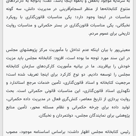
به سرمایه موجود بالفعل و بالقوه اینجا باشد، گفت: باتوجه به کارکردهای
متنوع کتابخانه‌ها از منظر انسجام‌آفرینی در مدیریت دانش، سه گونه
مناسبات در اینجا وجود دارد؛ یکی مناسبات قانون‌گذاری با رویکرد
نخبگانی، یکی مناسبات قانون‌گذاری در بستر حکمرانی و مناسبات روایت
تاریخی برای عموم مردم.
معینی‌پور با بیان اینکه عدم تداخل با مأموریت مرکز پژوهشهای مجلس
در این سند مورد توجه ما بوده است، افزود: کتابخانه مجلس باید مزیت
خودش را بیافریند. ما در بیانیه مأموریت کارکردهای سازمان کتابخانه
مجلس را توسعه دادیم. دو نوع کارکرد برای اینجا تعریف شده است؛
مرجعیت کتابخانه و اسناد قانون‌گذاری، تأمین خدمات مرجع استاندارد و
نگهداری اسناد قانون‌گذاری، این مناسبات قانونی حکمرانی است. بحث
روایت‌ پردازی از تاریخ معاصر، کنش‌گری فعال در مدیریت داده حکمرانی،
تولید داده برای چرخه حکمرانی و نظام مسئله محور، تأمین منابع
پژوهشی برای نمایندگان مجلس، دولتمردان و نخبگان.
رئیس کتابخانه مجلس اظهار داشت: براساس اساسنامه موجود، مصوب