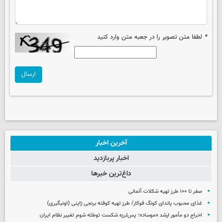
*
لطفا متن تصویر را در جعبه متن وارد کنید
ارسال
آخرین اخبار
اخبار پربازدید
داغ‌ترین خبرها
صفر تا ۱۰۰ طرز تهیه شکلات آلمانی
غذای محبوب پاندای کونگ فوکار/ طرز تهیه کوفته برنجی ژاپنی (اونیگیری)
اخراج دو مأمور ارشد «موساد»؛ پس‌لرزه شکست توطئه شوم تغییر نظام ایران