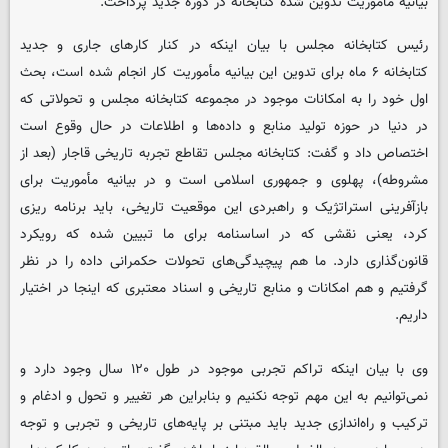
بیانیه مأموریت تدوین شده کتابخانه در دوره جدید پرداخت.
رئیس کتابخانه مجلس با بیان اینکه در کنار کارهای جاری و جدید
کتابخانه ۶ ماه برای تدوین این بیانیه مأموریت کار انجام شده است، بحث
اول خود را به امکانات موجود در مجموعه کتابخانه مجلس و تحولاتی که
در دنیا در حوزه تولید منابع و داده‌ها و اطلاعات در حال وقوع است
اختصاص داد و گفت: کتابخانه مجلس تقاطع تجربه تاریخی قاجار (بعد از
مشروطه)، پهلوی و جمهوری اسلامی است و در بیانیه مأموریت برای
بازآفرینی استراتژیک و راهبردی این موقعیت تاریخی، باید برنامه ریزی
کرد، یعنی نقشی که در اساسنامه برای ما تبیین شده که رویکرد
قانون‌گذاری دارد. ما هم پیچیدگی‌های تحولات حکمرانی داده را در نظر
گرفتیم و هم امکانات و منابع تاریخی و اسناد معتبری که اینجا در اختیار
داریم.
وی با بیان اینکه تراکم تجربی موجود در طول ۱۲۰ سال وجود دارد و
نمی‌توانیم به این مهم توجه نکنیم و بنابراین هر تغییر و تحول و ادغام و
ترکیب و راه‌اندازی جدید باید مبتنی بر پایه‌های تاریخی و تجربی و توجه