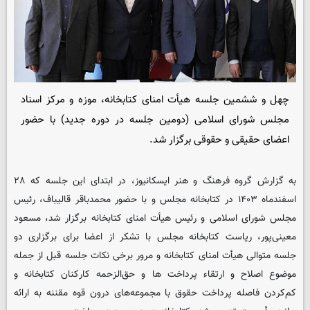
چهل و ششمین جلسه هیأت امنای کتابخانه، موزه و مرکز اسناد
مجلس شورای اسلامی (دومین جلسه در دوره جدید) با حضور
اعضای حقیقی و حقوقی برگزار شد.
به گزارش گروه فرهنگ و هنر
ایسکانیوز
، در ابتدای این جلسه که ۲۸
اسفندماه ۱۴۰۳ در کتابخانه مجلس و با حضور محمدباقر قالیباف، رئیس
مجلس شورای اسلامی و رئیس هیأت امنای کتابخانه برگزار شد، مسعود
معینی‌پور، ریاست کتابخانه مجلس با تشکر از اعضا برای برگزاری دو
جلسه متوالی هیأت امنای کتابخانه و مرور برخی نکات جلسه قبل از جمله
موضوع اصلاح و ارتقاء پرداخت ها و حق‌الزحمه کارکنان کتابخانه و
کم‌کردن فاصله پرداخت حقوق با مجموعه‌های درون قوه مقننه به ارائه