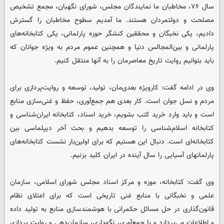
سال ۷۶، مخاطبان ما نمایندگان مجلس، شورای نگهبان، مجمع تشخیص
مصلحت و دولتمردان هستند. ما آمدیم سطوح مخاطبان را گسترش
دادیم، یکی نخبگان و محققین کنشگر حوزه پارلمانی، یکی کتابخانه‌های
پارلمانی و بین‌المجالس دنیا و همچنین عموم مردم به ویژه جوانان که
باید بتوانیم روایت تاریخ معاصرمان را به آنها منتقل کنیم.
وی در ادامه گفت: کارویژه بعدی‌مان، تولید، توسعه و روایت‌پردازی برای
مردم و نسل جوان است. کار بعدی هم جمع‌آوری، حفظ و غنی‌سازی منابع
است و باید وارد خرید کتب بشویم، خرید اسناد، کتابخانه ایران‌شناسی و
کتابخانه اسلام‌شناسی را توسعه بدهیم و بحث آخر دیپلماسی بین
کتابخانه‌ای است. دنبال این هستیم که برای اولین‌بار نشست کتابخانه‌های
پارلمانهای آسیایی را سال آینده در ایران کلید بزنیم.
وی گفت: کتابخانه، موزه و مرکز اسناد مجلس شورای اسلامی، سازمان
علمی و نخبگانی با منابع غنی تاریخی است که برای اعتلای نظام
قانون‌گذاری در حل مسائل حکمرانی با هوشمندسازی منابع به تولید داده
و اطلاعات می‌پردازد و با جمع‌آوری، نگهداری، سازمان‌دهی و روایت‌ پردازی