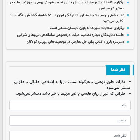
برگزاری انتخابات شوراها باید در سال جاری قطعی شود / بررسی مجوز تجمعات در
دستور کار مجلس
عقب‌نشینی ترامپ نتیجه منطق بازدارندگی ایران است/ شایعه گشایش تنگه هرمز
تکذیب می‌شود
برگزاری انتخابات شوراها تا پایان تابستان منتفی است
جلسه نمایندگان درباره تصمیم دولت درخصوص ساماندهی نیروهای شرکتی
«سرسره بازی» کتابی برای حل تعارض در موقعیت‌های روزمره کودکان
نظر شما
نظرات حاوی توهین و هرگونه نسبت ناروا به اشخاص حقیقی و حقوقی
منتشر نمی‌شود.
نظراتی که غیر از زبان فارسی یا غیر مرتبط با خبر باشد منتشر نمی‌شود.