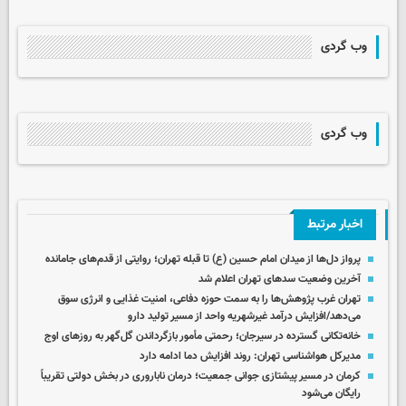
وب گردی
وب گردی
اخبار مرتبط
پرواز دل‌ها از میدان امام حسین (ع) تا قبله تهران؛ روایتی از قدم‌های جامانده
آخرین وضعیت سدهای تهران اعلام شد
تهران غرب پژوهش‌ها را به سمت حوزه دفاعی، امنیت غذایی و انرژی سوق
می‌دهد/افزایش درآمد غیرشهریه واحد از مسیر تولید دارو
خانه‌تکانی گسترده در سیرجان؛ رحمتی مأمور بازگرداندن گل‌گهر به روزهای اوج
مدیرکل هواشناسی تهران: روند افزایش دما ادامه دارد
کرمان در مسیر پیشتازی جوانی جمعیت؛ درمان ناباروری در بخش دولتی تقریباً
رایگان می‌شود