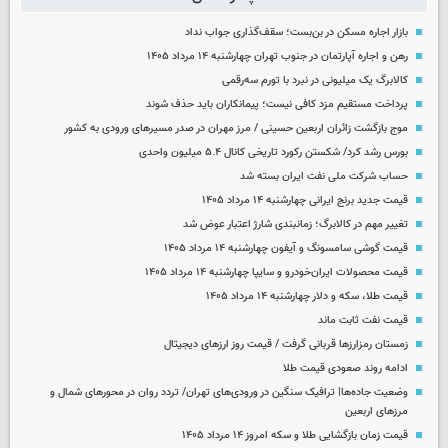
بازار اجاره مسکن در بن‌بست؛ سقف‌گذاری جواب نداد
رهن و اجاره آپارتمان در جنوب تهران چهارشنبه ۱۴ مرداد ۱۴۰۵
کالابرگ یک میلیونی در نبرد با تورم سه‌رقمی
پرداخت مستقیم مزد کافی نیست؛ پیمانکاران باید حذف شوند
موج بازگشت زائران اربعین حسینی / مرز مهران در صدر مسیرهای ورودی به کشور
بورس رشد کرد/ شکستن رکورد تاریخی کانال ۵.۴ میلیون واحدی
حساب‌ شرکت ملی نفت ایران بسته شد
قیمت جدید برنج ایرانی چهارشنبه ۱۴ مرداد ۱۴۰۵
تغییر مهم در کالابرگ؛ زمانبندی‌ شارژ اعتبار عوض شد
قیمت گوشی سامسونگ و آیفون چهارشنبه ۱۴ مرداد ۱۴۰۵
قیمت محصولات ایران‌خودرو و سایپا چهارشنبه ۱۴ مرداد ۱۴۰۵
قیمت طلا، سکه و دلار چهارشنبه ۱۴ مرداد ۱۴۰۵
قیمت نفت ثابت ماند
زمستان رمزارزها قربانی گرفت / قیمت روز ارزهای دیجیتال
ادامه روند صعودی قیمت طلا
وضعیت جاده‌ها| ترافیک سنگین در ورودی‌های تهران/ تردد روان در محورهای شمال و
مرزهای اربعین
قیمت زمان بازگشایی طلا و سکه امروز ۱۴ مرداد ۱۴۰۵