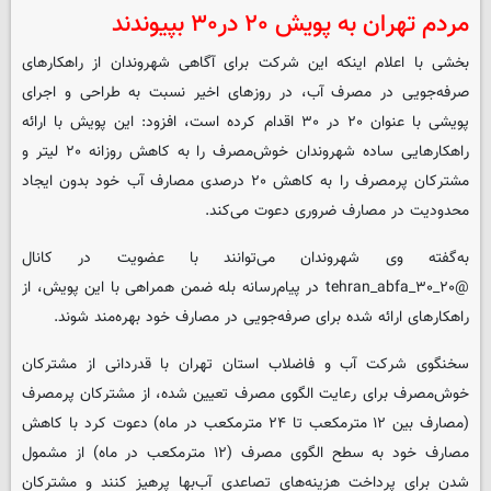
مردم تهران به پویش ۲۰ در۳۰ بپیوندند
بخشی با اعلام اینکه این شرکت برای آگاهی شهروندان از راهکارهای
صرفه‌جویی در مصرف آب، در روزهای اخیر نسبت به طراحی و اجرای
پویشی با عنوان ۲۰ در ۳۰ اقدام کرده است، افزود: این پویش با ارائه
راهکارهایی ساده شهروندان خوش‌مصرف را به کاهش روزانه ۲۰ لیتر و
مشترکان پرمصرف را به کاهش ۲۰ درصدی مصارف آب خود بدون ایجاد
محدودیت در مصارف ضروری دعوت می‌کند.
به‌گفته وی شهروندان می‌توانند با عضویت در کانال
@۲۰_۳۰_tehran_abfa در پیام‌رسانه بله ضمن همراهی با این پویش، از
راهکارهای ارائه شده برای صرفه‌جویی در مصارف خود بهره‌مند شوند.
سخنگوی شرکت آب و فاضلاب استان تهران با قدردانی از مشترکان
خوش‌مصرف برای رعایت الگوی مصرف تعیین شده، از مشترکان پرمصرف
(مصارف بین ۱۲ مترمکعب تا ۲۴ مترمکعب در ماه) دعوت کرد با کاهش
مصارف خود به سطح الگوی مصرف (۱۲ مترمکعب در ماه) از مشمول
شدن برای پرداخت هزینه‌های تصاعدی آب‌بها پرهیز کنند و مشترکان