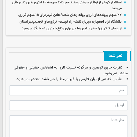
استاندار کرمان از توافق سوختی جدید خبر داد؛ سهمیه ۶۰ لیتری بدون تغییر باقی
می‌ماند
۲۲ متهم پرونده‌های ارزی روانه زندان شدند/اعلان قرمز برای ۱۵ متهم فراری
دانشگاه آزاد اصفهان، میزبان نقشه راه توسعه انرژی‌های تجدیدپذیر استان
از زنجان تا تهران؛ سفر میلیون‌ها دل برای وداع با پدری که هرگز نمی‌میرد
نظر شما
نظرات حاوی توهین و هرگونه نسبت ناروا به اشخاص حقیقی و حقوقی
منتشر نمی‌شود.
نظراتی که غیر از زبان فارسی یا غیر مرتبط با خبر باشد منتشر نمی‌شود.