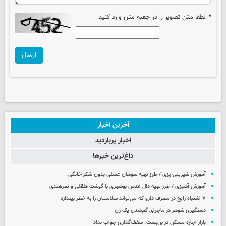
*
لطفا متن تصویر را در جعبه متن وارد کنید
ارسال
آخرین اخبار
اخبار پربازدید
داغ‌ترین خبرها
آموزش شیرینی پزی / طرز تهیه سوهان عسلی بدون شکر خانگی
آموزش آشپزی / طرز تهیه دال عدس بوشهری با گوشت قلقلی و تمرهندی
۷ اشتباه رایج در مصرف دارو که می‌تواند سلامتتان را به خطر بیندازد
دستگیری شوهر در ماجرای گم‌شدن یک زن
بازار اجاره مسکن در بن‌بست؛ سقف‌گذاری جواب نداد