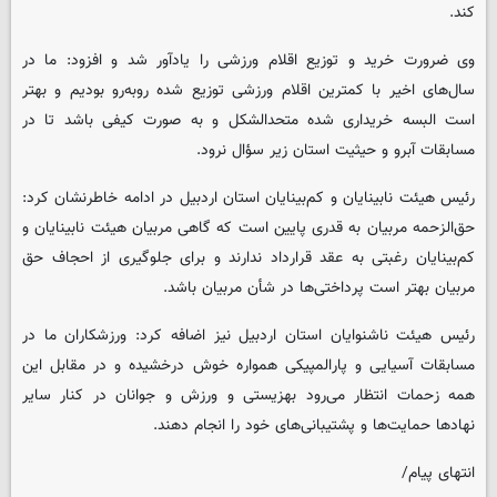
کند.
وی ضرورت خرید و توزیع اقلام ورزشی را یادآور شد و افزود: ما در
سال‌های اخیر با کمترین اقلام ورزشی توزیع شده روبه‌رو بودیم و بهتر
است البسه خریداری شده متحدالشکل و به صورت کیفی باشد تا در
مسابقات آبرو و حیثیت استان زیر سؤال نرود.
رئیس هیئت نابینایان و کم‌بینایان استان اردبیل در ادامه خاطرنشان کرد:
حق‌الزحمه مربیان به قدری پایین است که گاهی مربیان هیئت نابینایان و
کم‌بینایان رغبتی به عقد قرارداد ندارند و برای جلوگیری از احجاف حق
مربیان بهتر است پرداختی‌ها در شأن مربیان باشد.
رئیس هیئت ناشنوایان استان اردبیل نیز اضافه کرد: ورزشکاران ما در
مسابقات آسیایی و پارالمپیکی همواره خوش درخشیده و در مقابل این
همه زحمات انتظار می‌رود بهزیستی و ورزش و جوانان در کنار سایر
نهادها حمایت‌ها و پشتیبانی‌های خود را انجام دهند.
انتهای پیام/