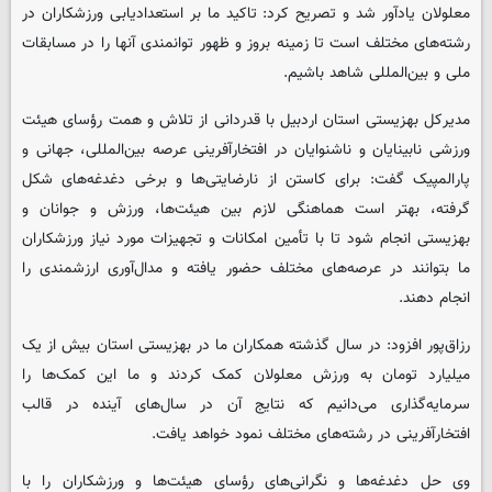
معلولان یادآور شد و تصریح کرد: تاکید ما بر استعدادیابی ورزشکاران در
رشته‌های مختلف است تا زمینه بروز و ظهور توانمندی آنها را در مسابقات
ملی و بین‌المللی شاهد باشیم.
مدیرکل بهزیستی استان اردبیل با قدردانی از تلاش و همت رؤسای هیئت
ورزشی نابینایان و ناشنوایان در افتخارآفرینی عرصه بین‌المللی، جهانی و
پارالمپیک گفت: برای کاستن از نارضایتی‌ها و برخی دغدغه‌های شکل
گرفته، بهتر است هماهنگی لازم بین هیئت‌ها، ورزش و جوانان و
بهزیستی انجام شود تا با تأمین امکانات و تجهیزات مورد نیاز ورزشکاران
ما بتوانند در عرصه‌های مختلف حضور یافته و مدال‌آوری ارزشمندی را
انجام دهند.
رزاق‌پور افزود: در سال گذشته همکاران ما در بهزیستی استان بیش از یک
میلیارد تومان به ورزش معلولان کمک کردند و ما این کمک‌ها را
سرمایه‌گذاری می‌دانیم که نتایج آن در سال‌های آینده در قالب
افتخارآفرینی در رشته‌های مختلف نمود خواهد یافت.
وی حل دغدغه‌ها و نگرانی‌های رؤسای هیئت‌ها و ورزشکاران را با