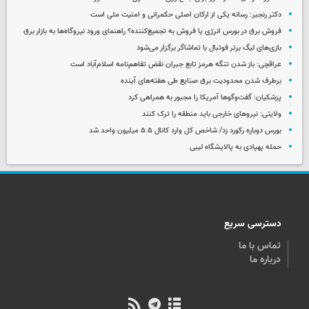
دکتر رنجبر: رسانه یکی از ارکان اصلی حکمرانی و امنیت ملی است
فروش برق در بورس انرژی یا فروش به تجمیع‌کننده؟ راهنمای ورود نیروگاه‌ها به بازار برق
بازی‌های لیگ برتر فوتبال با تماشاگر برگزار می‌شود
عراقچی: باز شدن تنگه هرمز تابع جبران نقض تفاهم‌نامه اسلام‌آباد است
برطرف شدن محدودیت‌ برق صنایع طی هفته‌های آینده
پزشکیان: گفت‌وگوها آمریکا را مجبور به همراهی کرد
ولایتی: نیروهای خارجی باید منطقه را ترک کنند
بورس دوباره رکورد زد/ شاخص کل وارد کانال ۵.۵ میلیون واحد شد
حمله پهپادی به پالایشگاه لیبی
دسترسی سریع
تماس با ما
درباره ما