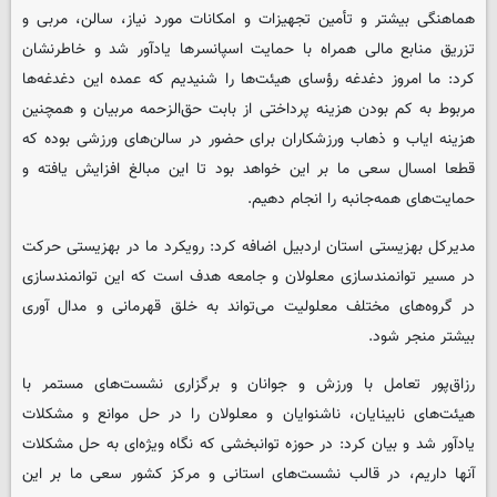
هماهنگی بیشتر و تأمین تجهیزات و امکانات مورد نیاز، سالن، مربی و
تزریق منابع مالی همراه با حمایت اسپانسرها یادآور شد و خاطرنشان
کرد: ما امروز دغدغه رؤسای هیئت‌ها را شنیدیم که عمده این دغدغه‌ها
مربوط به کم بودن هزینه پرداختی از بابت حق‌الزحمه مربیان و همچنین
هزینه ایاب و ذهاب ورزشکاران برای حضور در سالن‌های ورزشی بوده که
قطعا امسال سعی ما بر این خواهد بود تا این مبالغ افزایش یافته و
حمایت‌های همه‌جانبه را انجام دهیم.
مدیرکل بهزیستی استان اردبیل اضافه کرد: رویکرد ما در بهزیستی حرکت
در مسیر توانمندسازی معلولان و جامعه هدف است که این توانمندسازی
در گروه‌های مختلف معلولیت می‌تواند به خلق قهرمانی و مدال آوری
بیشتر منجر شود.
رزاق‌پور تعامل با ورزش و جوانان و برگزاری نشست‌های مستمر با
هیئت‌های نابینایان، ناشنوایان و معلولان را در حل موانع و مشکلات
یادآور شد و بیان کرد: در حوزه توانبخشی که نگاه ویژه‌ای به حل مشکلات
آنها داریم، در قالب نشست‌های استانی و مرکز کشور سعی ما بر این