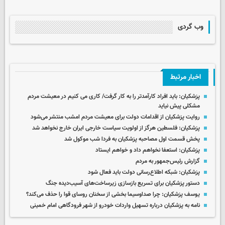
وب گردی
اخبار مرتبط
پزشکیان: باید افراد کارآمدتر را به کار گرفت/ کاری می کنیم در معیشت مردم
مشکلی پیش نیاید
روایت پزشکیان از اقدامات دولت برای معیشت مردم امشب منتشر می‌شود
پزشکیان: فلسطین هرگز از اولویت سیاست خارجی ایران خارج نخواهد شد
پخش قسمت اول مصاحبه پزشکیان به فردا شب موکول شد
پزشکیان: استعفا نخواهم داد و خواهم ایستاد
گزارش رئیس‌جمهور به مردم
پزشکیان: شبکه اطلاع‌رسانی دولت باید فعال شود
دستور پزشکیان برای تسریع بازسازی زیرساخت‌های آسیب‌دیده جنگ
یوسف پزشکیان: چرا صداوسیما بخشی از سخنان روسای قوا را حذف می‌کند؟
نامه به پزشکیان درباره تسهیل واردات خودرو از شهر فرودگاهی امام خمینی