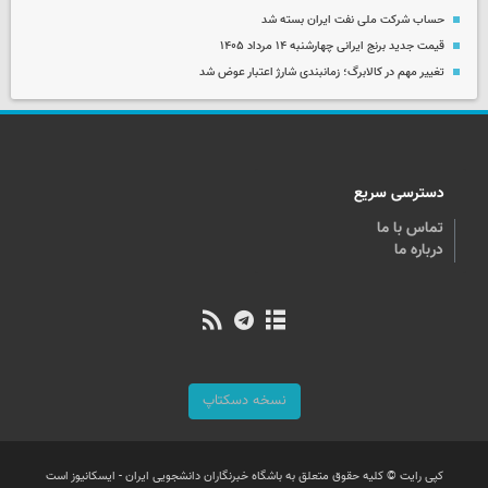
حساب‌ شرکت ملی نفت ایران بسته شد
قیمت جدید برنج ایرانی چهارشنبه ۱۴ مرداد ۱۴۰۵
تغییر مهم در کالابرگ؛ زمانبندی‌ شارژ اعتبار عوض شد
دسترسی سریع
تماس با ما
درباره ما
نسخه دسکتاپ
کپی رایت © کلیه حقوق متعلق به باشگاه خبرنگاران دانشجویی ایران - ایسکانیوز است