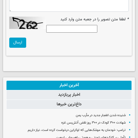
*
لطفا متن تصویر را در جعبه متن وارد کنید
ارسال
آخرین اخبار
اخبار پربازدید
داغ‌ترین خبرها
شنیده شدن انفجار جدید در مأرب یمن
شهادت ۳۰۰ کودک در ۳۰۰ روز نقض آتش‌بس غزه
ترامپ: خودمان به موشک‌هایی که اوکراین درخواست کرده است، نیاز داریم
تأملی بر کارکردهای تمدنی و هویتی راهپیمایی اربعین