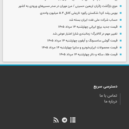
موج بازگشت زائران اربعین حسینی / مرز مهران در صدر مسیرهای ورودی به کشور
بورس رشد کرد/ شکستن رکورد تاریخی کانال ۵.۴ میلیون واحدی
حساب‌ شرکت ملی نفت ایران بسته شد
قیمت جدید برنج ایرانی چهارشنبه ۱۴ مرداد ۱۴۰۵
تغییر مهم در کالابرگ؛ زمانبندی‌ شارژ اعتبار عوض شد
قیمت گوشی سامسونگ و آیفون چهارشنبه ۱۴ مرداد ۱۴۰۵
قیمت محصولات ایران‌خودرو و سایپا چهارشنبه ۱۴ مرداد ۱۴۰۵
قیمت طلا، سکه و دلار چهارشنبه ۱۴ مرداد ۱۴۰۵
دسترسی سریع
تماس با ما
درباره ما