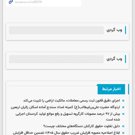
وب گردی
وب گردی
اخبار مرتبط
اجرای دقیق قانون ثبت رسمی معاملات، مالکیت اراضی را تثبیت می‌کند
اردوگاه حضرت علی‌بن‌ابیطالب(ع) کمیته امداد سنندج آماده اسکان زائران اربعین ‌
بیش از ۹۷ درصد مصوبات کارگروه تسهیل و رفع موانع تولید کردستان اجرایی
شده است
دلیل تفاوت حقوق کارکنان دستگاه‌های مختلف چیست؟
ابلاغ اصلاحیه مصوبه افزایش ضریب حقوق سال ۱۴۰۵؛ تضمین حداقل افزایش