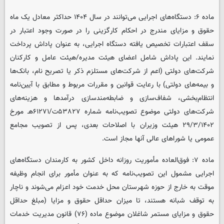
ماده ۶: دستگاه‌های اجرایی می‌توانند در سال ۱۴۰۴ حداکثر معادل یک ماه
حقوق و مزایای مندرج در احکام کارگزینی را در صورت وجود اعتبار در
سقف اعتبارات تخصیص یافته دستگاه اجرایی، به عنوان پاداش پرداخت
نمایند. این پاداش شامل اعضای هیئت مدیره/هیئت عامل و کارکنان
شرکت‌های دولتی (اعم از شرکت‌های مستلزم ذکر یا تصریح نام، بانک‌ها
و بیمه‌های دولتی) با رعایت قوانین و مقررات مربوط و مطابق با آیین‌نامه
انتظام‌بخشی، شفاف‌سازی و ضابطه‌مندسازی درآمدها و هزینه‌های
شرکت‌های دولتی موضوع تصویب‌نامه شماره ۵۳۸۲۷ت/۶۱۲۷۱هـ مورخ
۲۹/۳/۱۴۰۲ هیئت وزیران با اصلاحات بعدی، پس از تصویب مجامع
عمومی یا شوراهای عالی آنها مجاز است.
ماده ۷: فوق‌العاده مأموریت روزانه داخل کشور به کارمندان دستگاه‌های
اجرایی مشمول این تصویب‌نامه که به عنوان مأمور برای انجام وظیفه
موقت به خارج از حوزه شهرستان محل خدمت خود اعزام می‌شوند و ناچار
به توقف شبانه هستند، تا میزان حداقل حقوق و مزایا (مبلغ حداقل
حقوق و مزایای مستمر شاغلان موضوع ماده (۷۶) قانون مدیریت خدمات