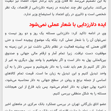
به این تصمیم می‌رسد که فلان وزیر باید برکنار شود، اعضاء نیز تبعیت
می‌کنند. بنابراین نظر چند نماینده در زمینه دلارزدایی از اقتصاد، یک نظر
شخصی است و تاثیری در رای اعتماد یا استیضاح وزیر ندارد.
ایده دلارزدایی با شعار عملی نمی‌شود
وی در ادامه تاکید کرد: دلارزدایی مسئله یک روز و دو روز نیست و
نمی‌توان آن را با شعار عملی کرد بلکه یک موضوع پیچیده است و حتی
آقای همتی که پیشینه فعالیت در نظام بانکی داشت نیز در این زمینه به
موفقیت دست نیافت. زیرا تمام آمار و ارقام مالی جهانی و صندوق
بین‌المللی پول به دلار است و اگر بخواهیم با واحد پول دیگری به غیر از
دلار کار کنیم باز هم باید نفت را به دلار بفروشیم و سپس دلار را به آن
واحد تبدیل کنیم و این تبدیل به زیان ما است. قیمت تمام کالاهای
اساسی از جمله برنج و روغن در سطح جهانی به دلار محاسبه می‌شود،
ذخیره پولی جهان به دلار انجام می‌شود پس باید فارغ از این هیجانات
مسئله را به شکل منطقی بررسی کنیم.
عضو اتاق بازرگانی تهران در بررسی عملکرد بانک مرکزی در ماه‌های اخیر
و تعامل این نهاد با وزارت اقتصاد گفت: بانک مرکزی زیر مجموعه وزارت