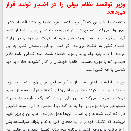
وزیر توانمند نظام پولی را در اختیار تولید قرار
می‌دهد
دانشمند با بیان این که اگر وزیر اقتصاد فرد توانمندی باشد اقتصاد کشور
روی روال می‌افتد، تصریح کرد: در این وضعیت نظام پولی در اختیار تولید
قرار می‌گیرد و با رشد تولید، بازار سرمایه تقویت می‌شود و در نهایت
اقتصاد کشور به شکوفا می‌رسد. اگر کسی توانایی رساندن کشور به این
مرحله را دارد باید جلو بیاید و وزیر اقتصاد شود. البته کسانی مانند آقای
طیب‌نیا که با تجربه هستند، ظاهرا خودشان را کنار کشیدند حالا باید دید
شانس با چه کسی است.
وی در ادامه با اشاره به ساز و کار مجلس برای رای اعتماد به وزیر
پیشنهادی، بیان کرد: مجلس توانایی‌های گزینه معرفی شده از سوی
دولت را بررسی می‌کند و این طور نیست که یک نماینده به صورت
دلبخواهی بتواند وزیری را جا به جا کند زیرا مجلس در این زمینه قوانینی
دارد که ثبت شده‌اند و بر اساس آن‌ها عمل می‌شود. بنابراین وزیری تایید
می‌شود که تکلیف خود را با برنامه‌های کلی بداند و بتواند سیاست‌هایش
را با برنامه و بودجه کشور و برنامه پنج ساله تطبیق دهد و در قالب این