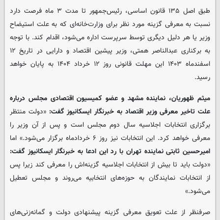
طبق اصل ۱۳۵ قانون اساسی، رئیس‌جمهور تا مدت ۳ ماه فرصت دارد
نسبت به معرفی گزینه مورد نظر برای وزارت‌خانه‌ای که به علت استیضاح
وزیر یا هر دلیل دیگری توسط سرپرست اداره می‌شود، اقدام کند. با توجه
به برکناری عبدالناصر همتی، وزیر پیشین اقتصاد و دارایی در تاریخ ۱۲
اسفندماه ۱۴۰۳ این مهلت قانونی روز ۱۲ خرداد ۱۴۰۴ به پایان خواهد
رسید.
میثم ظهوریان، نماینده مشهد و عضو کمیسیون اقتصادی مجلس درباره
علت تاخیر معرفی وزیر اقتصاد به خبرنگار ایسکانیوز گفت:
«دولت منتظر
برگزاری انتخابات اجلاسیه سال دوم مجلس است و پس از آن وزیر را
معرفی خواهد کرد. این انتخابات نیز روز ۶ خردادماه برگزار می‌شود.» اما
امیرحسین ثابتی نماینده تهران با رد این ادعا به خبرنگار ایسکانیوز گفت:
«دولت باید تا بیش از انتخابات اجلاسیه گزینه‌اش را معرفی کند زیرا پس
از انتخابات نمایندگان به حوزه‌های انتخابیه می‌روند و مجلس تعطیل
می‌شود.»
صرفنظر از علت تعویق معرفی گزینه پیشنهادی دولت و گمانه‌زنی‌های