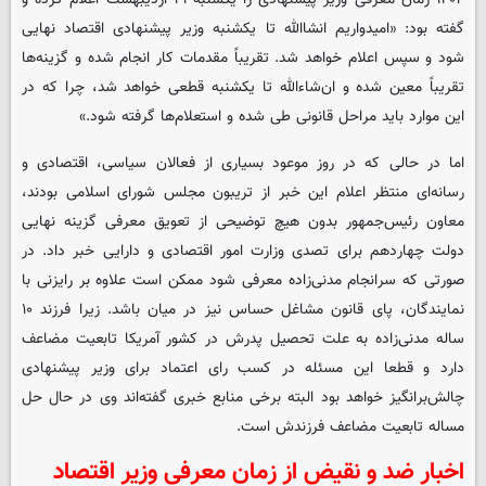
گفته بود: «امیدواریم انشاالله تا یکشنبه وزیر پیشنهادی اقتصاد نهایی
شود و سپس اعلام خواهد شد. تقریباً مقدمات کار انجام شده و گزینه‌ها
تقریباً معین شده و ان‌شاءالله تا یکشنبه قطعی خواهد شد، چرا که در
این موارد باید مراحل قانونی طی شده و استعلام‌ها گرفته شود.»
اما در حالی که در روز موعود بسیاری از فعالان سیاسی، اقتصادی و
رسانه‌ای منتظر اعلام این خبر از تریبون مجلس شورای اسلامی بودند،
معاون رئیس‌جمهور بدون هیچ توضیحی از تعویق معرفی گزینه نهایی
دولت چهاردهم برای تصدی وزارت امور اقتصادی و دارایی خبر داد. در
صورتی که سرانجام مدنی‌زاده معرفی شود ممکن است علاوه بر رایزنی با
نمایندگان، پای قانون مشاغل حساس نیز در میان باشد. زیرا فرزند ۱۰
ساله مدنی‌زاده به علت تحصیل پدرش در کشور آمریکا تابعیت مضاعف
دارد و قطعا این مسئله در کسب رای اعتماد برای وزیر پیشنهادی
چالش‌برانگیز خواهد بود البته برخی منابع خبری گفته‌اند وی در حال حل
مساله تابعیت مضاعف فرزندش است.
اخبار ضد و نقیض از زمان معرفی وزیر اقتصاد