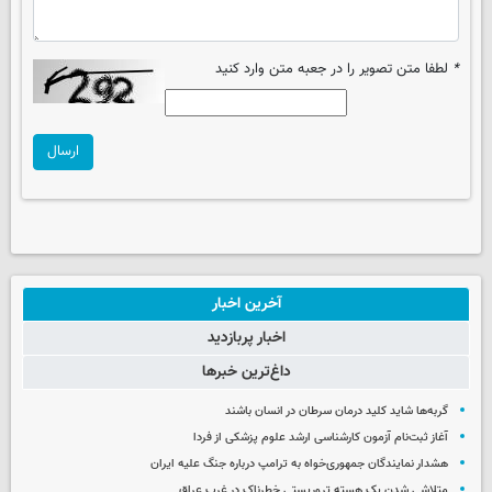
*
لطفا متن تصویر را در جعبه متن وارد کنید
ارسال
آخرین اخبار
اخبار پربازدید
داغ‌ترین خبرها
گربه‌ها شاید کلید درمان سرطان در انسان باشند
آغاز ثبت‌نام‌ آزمون کارشناسی ارشد علوم پزشکی از فردا
هشدار نمایندگان جمهوری‌خواه به ترامپ درباره جنگ علیه ایران
متلاشی شدن یک هسته تروریستی خطرناک در غرب عراق