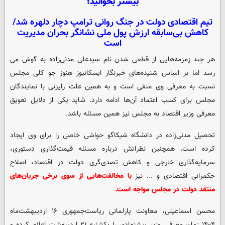
بیشتر بخوانید؛
تیم اقتصادی دولت در جنگ روانی ترامپ دچار دلهره شد/
کاهش بی‌سابقه ارزش پول ملی نشانگر بحران مدیریت
است
هر چند زمزمه‌هایی از قطعی شدن نام سیدعلی مدنی‌زاده به گوش می
رسد اما بر اساس شنیده‌های خبرنگار ایسکانیوز هنوز جو کلی مجلس
نسبت به معرفی وی منفی است و به همین علت رایزنی با نمایندگان
مجلس برای کسب اعتماد آن‌ها ادامه دارد. شاید یکی از دلایل تعویق
معرفی وزیر اقتصاد به مجلس نیز همین مسئله باشد.
تحصیل مدنی‌زاده در دانشگاه شیکاگو حواشی خاصی را برای وی ایجاد
کرده است. همچنین نظراتش درباره مسئله قیمت‌گذاری دستوری،
سرمایه‌گذاری خارجی و کاهش تصدی‌گری دولت در اقتصاد، اصلاح
حکمرانی اقتصادی و ... نیز
با مخالفت‌هایی از سوی برخی جریان‌های
منتقد دولت در مجلس مواجه است.
محسن اسماعیلی، معاونت پارلمانی ریاست‌جمهوری ۱۶ اردیبهشت‌ماه
۱۴۰۴ زمان معرفی وزیر پیشنهادی را یکشنبه ۲۱ اردیبهشت اعلام کرده و