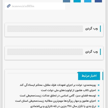
وب گردی
وب گردی
اخبار مرتبط
پورمحمدی: دولت بر اجرای تعهدات طرف مقابل، محکم ایستادگی کند
احیای تالاب هامون از اولویت‌های ملی دولت است
توسعه فضای سبز، گامی اساسی در تحقق عدالت زیست‌محیطی است
احیای هامون و مهار ریزگردها مهم‌ترین مطالبه زیست‌محیطی استان است
نرخ بندی یا تکرار سال ۹۸؟ بنزین در تله‌ ناترازی و بی‌اعتمادی