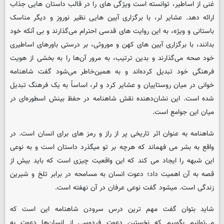
غنی از اساطیر، توانسته است ویژگی‌ های را در قالب داستان‌ هایی جذاب
ارائه دهد. عشایر لر، با برگزاری آیین‌ هایی نظیر نوروز و دیگر مناسک
باستانی و ویژه، به این روایت‌ های قدسی احترام می‌گذارند و بی‌ آنکه خود
بدانند، با برگزاری آیین‌ های کهن و موروثی، بر درستی باورهای اساطیری
خود صحه می‌گذارند و بدین ترتیب، به مرور آن‌ها را به بخشی از هویت
فرهنگی خود تبدیل کرده‌اند و به همین‌خاطر می‌شود گفت شاهنامه‌
خوانی در میان روستاییان و عشایر کرد و لر، اساساً به یک فرهنگ تبدیل
شده است. این نشان‌دهنده نقش شاهنامه در حفظ بینش اسطوره‌ای در
میان این جوامع است.
شاهنامه به عنوان اثر تاریخی پر از راز و رمز های برای انسان است. در
واقع به بشر می فهماند که هرچه بر تو میگذرد داستان است و به نوعی
این شبهه را ایجاد می کند که این واقعیت چیزی است که باید بیش از
قصه به آن اهمیت داد؛ دعوت انسان به مسامحه در برابر تلخ و شیرین
زندگی است. میشود گفت نوعی عرفان در آن نهفته است.
شاید بتوان گفت مهم ترین درس سرودن شاهنامه این است که
می‌توانیم بگوییم که نخستین دعوت فردوسی از انسان‌ها دعوت به