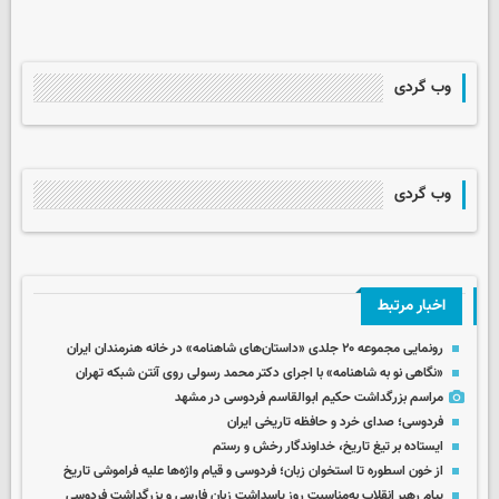
وب گردی
وب گردی
اخبار مرتبط
رونمایی مجموعه ۲۰ جلدی «داستان‌های شاهنامه» در خانه هنرمندان ایران
«نگاهی نو به شاهنامه» با اجرای دکتر محمد رسولی روی آنتن شبکه تهران
مراسم بزرگداشت حکیم ابوالقاسم فردوسی در مشهد
فردوسی؛ صدای خرد و حافظه تاریخی ایران
ایستاده بر تیغ تاریخ، خداوندگار رخش و رستم
از خون اسطوره تا استخوان زبان؛ فردوسی و قیام واژه‌ها علیه فراموشی تاریخ
پیام رهبر انقلاب به‌مناسبت روز پاسداشت زبان فارسی و بزرگداشت فردوسی