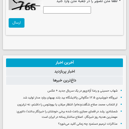
*
لطفا متن تصویر را در جعبه متن وارد کنید
ارسال
آخرین اخبار
اخبار پربازدید
داغ‌ترین خبرها
شهاب حسینی و رعنا آزادی‌ور در یک سریال جدید + عکس
نیروگاه خورشیدی ۱۲.۵ مگاواتی پالایشگاه بید بلند بهبهان وارد مدار تولید شد
از انتخاب محمد صلاح شگفت‌زده‌ام/ انتظار میلان یا یوونتوس را داشتم، نه ترابزون
شمشادی: رشد در فضای مجازی باعث شده برخی خودشان را خبرنگار بدانند/ دلاوری:
مهمترین هدیه‌ روز خبرنگار، اصلاح ساختار رسانه در ایران است
مذاکرات ترمیم دستمزد چه زمانی کلید می‌خورد؟