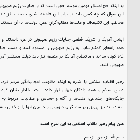
به اینکه حج امسال دومین موسم حجی است که با جنایات رژیم صهیونی
این سوال که چه کسی باید در برابر این فاجعه بشری بایستد، افزودن
مخاطب این تکلیف‌اند و ملت‌ها مطالبه‌گرانِ عملِ دولت‌ها به آن هستند.
ایشان آمریکا را شریک قطعی جنایات رژیم صهیونی در غزه دانستند و ت
همه راه‌های کمک‌رسانی به رژیم صهیونی را مسدود کنند و دست جنایتکار
غزه کوتاه سازند و مرتبطین آمریکا در منطقه نیز باید دولت مستکبر آمری
صهیونی کنند.
رهبر انقلاب اسلامی با اشاره به اینکه مقاومت اعجاب‌انگیز مردم غز
دنیای اسلام و همه آزادگان جهان قرار داده است، خاطر نشان کردند
جایگاه‌های اجتماعی، ملت‌ها را آگاه و حساس و مطالبات مربوط به 
سعادتمند نیز پیروزی بر ستمگران صهیونی و حامیان آنها را از خدای مت
متن پیام رهبر انقلاب اسلامی به این شرح است:
بسم‌الله الرّحمن الرّحیم