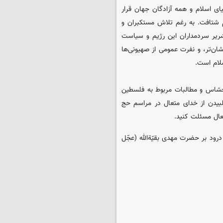
ای اسلام و همه آزادگان جهان قرار
م شتافت. به رغم تلاش مستکبران و
شریر سردمداران این رژیم و سیاست
شان‌تر، و نفرت عمومی از صهیونی‌ها
لام است.
 حسّاس و مطالبات مربوط به فلسطین
لبیدن از خدای متعال در مراسم حج
تعال مسئلت کنید.
درود بر حضرت مهدی بقیّة‌الله (عجّل