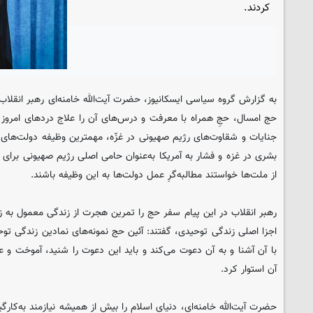
کردند.
به گزارش گروه سیاسی
ایسکانیوز
، حضرت آیت‌الله خامنه‌ای رهبر انقلا
حج امسال، حجِ همراه با معرفت و درس‌های آن را علاج دردهای امروز دن
جنایات و شقاوت‌های رژیم صهیونی در غزّه، مهمترین وظیفه دولت‌های ا
بشری در غزه و فشار به آمریکا به‌عنوان حامی اصلی رژیم صهیونی برای 
از ملت‌ها خواستند مطالبه‌گرِ عمل دولت‌ها به این وظیفه باشند.
رهبر انقلاب در این پیام سفر حج را تمرین هجرت از زندگی معمول به ز
اجزا اصلی زندگی توحیدی، گفتند: آئین حج نمونه‌های نمادین زندگی توحید
با آن آشنا و به آن دعوت می‌کند و باید این دعوت را شنید، آموخت و ع
آن استوار کرد.
حضرت آیت‌الله خامنه‌ای، دنیای اسلام را بیش از همیشه نیازمند به‌کارگ