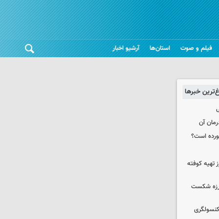
فیلم و صوت
استان‌ها
آرشیو اخبار
غ‌ترین خبرها
ی
رمان آن
خورده است؟
 تهیه کوفته
لرزه شکست
 کنسولگری