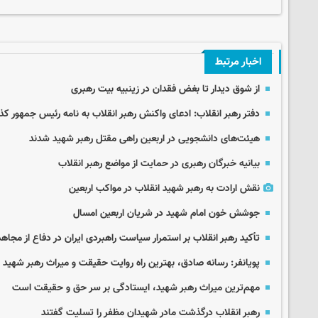
اخبار مرتبط
از شوق دیدار تا بغض فقدان در زینبیه بیت رهبری
دفتر رهبر انقلاب: ادعای واکنش رهبر انقلاب به نامه رئیس جمهور 
هیئت‌های دانشجویی در اربعین راهی مقتل رهبر شهید شدند
بیانیه خبرگان رهبری در حمایت از مواضع رهبر انقلاب
نقش ارادت به رهبر شهید انقلاب در مواکب اربعین
جوشش خون امام شهید در شریان اربعین امسال
تأکید رهبر انقلاب بر استمرار سیاست راهبردی ایران در دفاع از مجاهد
پویانفر: رسانه صادق، بهترین راه روایت حقیقت و میراث رهبر شهید
مهم‌ترین میراث رهبر شهید، ایستادگی بر سر حق و حقیقت است
رهبر انقلاب درگذشت مادر شهیدان مظفر را تسلیت گفتند