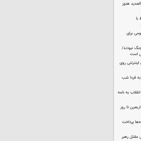
لعدید هنوز
 با
ومی برای
نگ نبودند/
لی است
اینترنتی روی
ه فردا شب
انقلاب به نامه
بعین تا روز
‌ها پرداخت
 مقتل رهبر