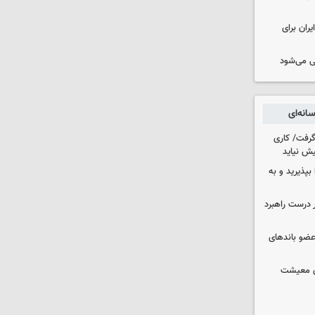
ران برای
ی می‌شود
انه‌ای
 گرفت/ کاری
ش نیاید
بپذیرید و به
 درست راهبرد
ت اطلاعات: ۲۱ عامل موساد و ۴ عضو باندهای
ای معیشت