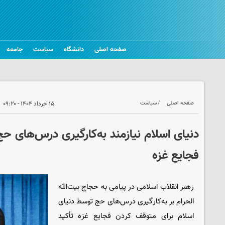
صفحه اصلی
دانشگاه
سیاست
جامعه
صفحه اصلی
سیاست
۱۵ خرداد ۱۴۰۴ - ۰۹:۲۰
دنیای اسلام نیازمند به‌کارگیری درس‌های ح
فجایع غزه
رهبر انقلاب اسلامی در پیامی به حجاج بیت‌الله
الحرام بر به‌کارگیری درس‌های حج توسط دنیای
اسلام برای متوقف کردن فجایع غزه تأکید