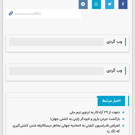
وب گردی
وب گردی
اخبار مرتبط
دعوت از ۲۹ آزادکار به اردوی تیم ملی
بازگشت جردن باروز و نابودگر ژاپنی به کشتی جهان!
اعتراض فدراسیون کشتی به اتحادیه جهانی بخاطر دیسکالیفه شدن کشتی‌گیری
که لگد زد