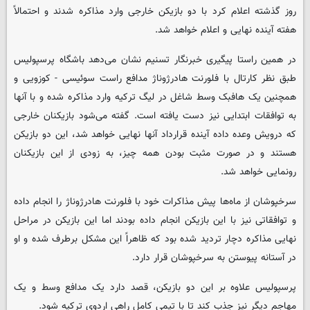
روز گذشته اعلام کرد با دو بازیکن خارجی وارد مذاکره شدند و احتمالاً
هفته آینده نهایی و اعلام خواهد شد.
در همین راستا پیگیری خبرنگار تسنیم نشان می‌دهد باشگاه پرسپولیس
طبق نظر کارتال با فلورنت هادرژوناژ مدافع راست سوئیسی - کوزویی و
همچنین یک هافبک وسط شاغل در لیگ ترکیه وارد مذاکره شده و با آنها
به توافقات ابتدایی نیز دست یافته است. گفته می‌شود بازیکنان خارجی
که درویش وعده داده آینده قرارداد آنها نهایی خواهد شد، این دو بازیکن
هستند و در صورت مثبت بودن همه چیز، به زودی از این بازیکنان
رونمایی خواهد شد.
سرخپوشان از ماه‌ها پیش مذاکرات خود با فلورنت هادرژوناژ را انجام داده
و توافقاتی نیز با این بازیکن انجام داده بودند اما این بازیکن در مراحل
نهایی مذاکره دچار تردید شده بود که ظاهراً این مشکل برطرف شده و او
در آستانه پیوستن به سرخپوشان قرار دارد.
پرسپولیس علاوه بر این دو بازیکن، قصد دارد یک مدافع وسط و یک
مهاجم دیگر نیز جذب کند تا با تیمی کامل راهی اردوی ترکیه شود.