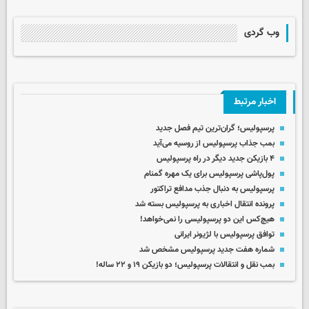
وب گردی
اخبار مرتبط
پرسپولیس؛ گران‌ترین تیم فصل جدید
بمب جذاب پرسپولیس از روسیه می‌آید
۴ بازیکن جدید دیگر در راه پرسپولیس
پول‌پاشی پرسپولیس برای یک مهره گمنام
پرسپولیس به دنبال جذب مدافع تراکتور
پرونده انتقال اخباری به پرسپولیس بسته شد
هیچ‌کس این دو پرسپولیسی را نمی‌خواهد!
توافق پرسپولیس با لژیونر ایرانی
شماره هفت جدید پرسپولیس مشخص شد
بمب نقل و انتقالات پرسپولیس؛ دو بازیکن ۱۹ و ۲۲ ساله!