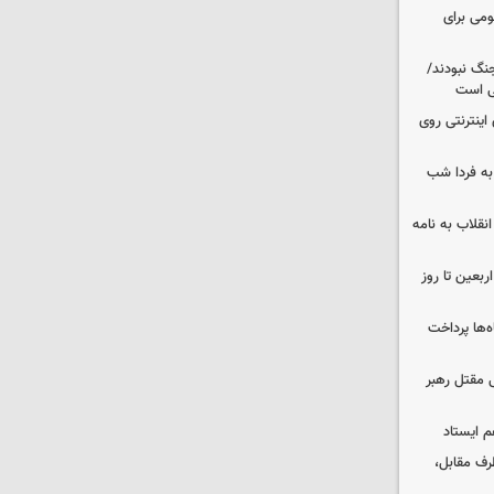
ومی برای
نگ نبودند/
لی است
اینترنتی روی
ه فردا شب
انقلاب به نامه
بعین تا روز
‌ها پرداخت
 مقتل رهبر
م ایستاد
رف مقابل،