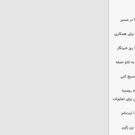
ا در مسیر
برای همکاری
وز خبرنگار
ه ناتو حمله
بسیج کنی
ه روسیه
 برای تجاوزات
 ثبت‌نام
ین ژاپن