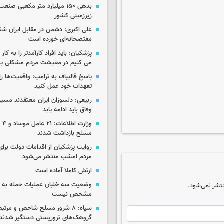
بدهی ۱۵۰ میلیارد متر مکعبی صن
زیرزمینی کشور
علی اکبری: دشمن در مقابل ایران 
مفتضحانه‌ای خورده است
پزشکیان: باید افراد کارآمدتر را به کار
می کنیم در معیشت مردم مشکلی پی
پاسخ قالیباف به ترامپ: واقعیت‌ها را 
تعهدات خود عمل کنید
ربیعی: دلسوزان ایران معتقدند مسیر
وفاق باید ادامه یابد
وزار
مسلح بازداشت شدند
روایت پزشکیان از اقدامات دولت بر
مردم امشب منتشر می‌شود
ارتش کاملا آماده است
وضعیت سه خلبان عملیات حمله به ا
تشر نمی‌شود.
مشخص نیست
سپاه: ۸ شرور مسلح شاخص و مرتبط
گروهک‌های تروریستی دستگیر شدند