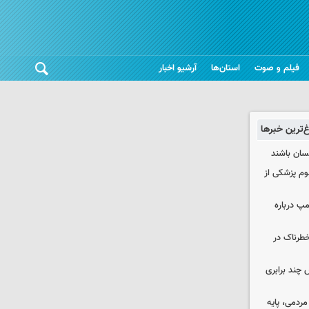
فیلم و صوت
استان‌ها
آرشیو اخبار
غ‌ترین خبرها
نسان باشند
لوم پزشکی از
مپ درباره
طرناک در
چند برابری
ردمی، پایه