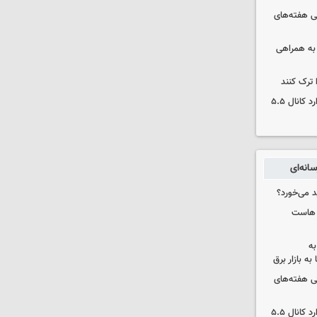
 هفته‌های
 به همراهی
 ترک کنند
بورس دوباره رکورد زد/ شاخص کل وارد کانال ۵.۵
انه‌ای
د می‌خورد؟
ک هاست
به
به بازار برق
 هفته‌های
بورس دوباره رکورد زد/ شاخص کل وارد کانال ۵.۵