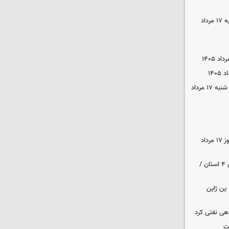
قیمت گوشی سامسونگ و آیفون شنبه ۱۷ مرداد
قیمت محصولات ایران‌خودرو و سایپا شنبه ۱۷ مرداد
قیمت زمان بازگشایی طلا و سکه امروز ۱۷ مرداد
هواشناسی ایران | هشدار نارنجی برای ۴ استان /
ین ژاپن
دهی نفتی کرد
ت