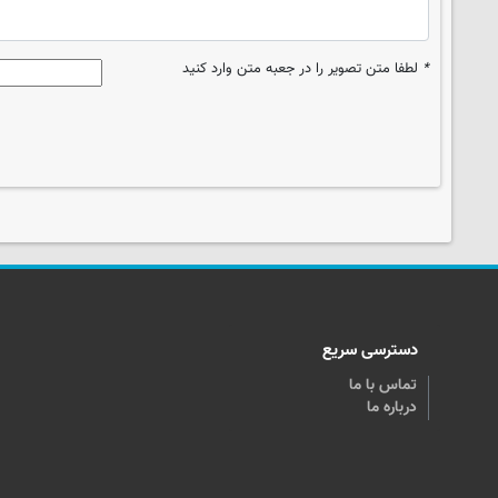
*
لطفا متن تصویر را در جعبه متن وارد کنید
دسترسی سریع
تماس با ما
درباره ما