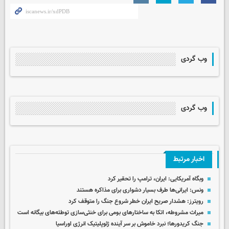
وب گردی
وب گردی
اخبار مرتبط
وبگاه آمریکایی: ایران، ترامپ را تحقیر کرد
ونس: ایرانی‌ها طرف بسیار دشواری برای مذاکره هستند
رویترز: هشدار صریح ایران خطر شروع جنگ را متوقف کرد
میراث مشروطه، اتکا به ساختارهای بومی برای خنثی‌سازی توطئه‌های بیگانه است
جنگ کریدورها؛ نبرد خاموش بر سر آینده ژئوپلیتیک انرژی اوراسیا