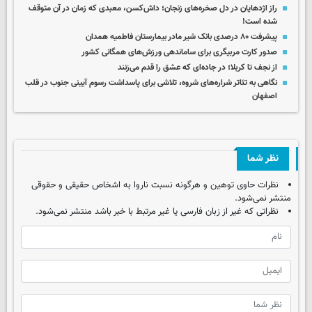
راز اژدهایان در دل صخره‌های زنجان؛ داش‌کسن، معبدی که زمان در آن متوقف
شده است!
پیشرفت ۸۰ درصدی بانک شیر مادر بیمارستان فاطمیه همدان
صدور کارت مربیگری برای ساماندهی ورزش‌های همگانی کشور
از نجف تا کربلا؛ در جاده‌ای که عشق را قدم می‌زنند
نگاهی به تئاتر شراره‌های شروه‌، تلاشی برای پاسداشت رسوم آیینی جنوب در قلب
اصفهان
نظر شما
نظرات حاوی توهین و هرگونه نسبت ناروا به اشخاص حقیقی و حقوقی
منتشر نمی‌شود.
نظراتی که غیر از زبان فارسی یا غیر مرتبط با خبر باشد منتشر نمی‌شود.