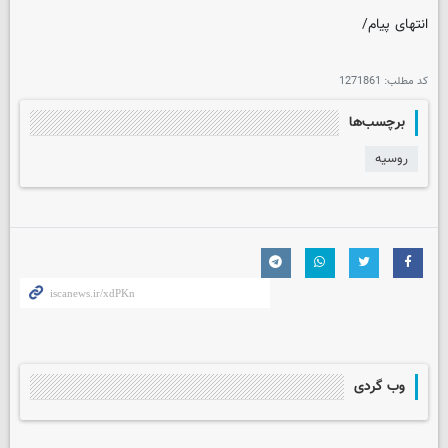
انتهای پیام/
کد مطلب:
1271861
برچسب‌ها
روسیه
وب گردی