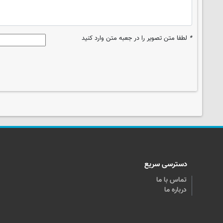
*
لطفا متن تصویر را در جعبه متن وارد کنید
دسترسی سریع
تماس با ما
درباره ما