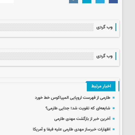
وب گردی
وب گردی
اخبار مرتبط
طارمی از فهرست اروپایی المپیاکوس خط خورد
شایعه‌ای که تقویت شد؛ جدایی طارمی؟
آخرین خبر از بازگشت مهدی طارمی
اظهارات خبرساز مهدی طارمی علیه فیفا و آمریکا