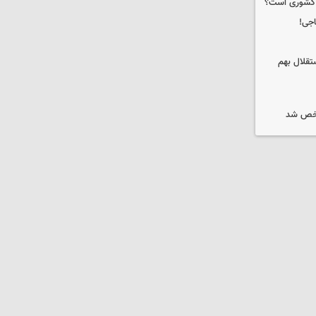
ه کشوری است؟
اجی!
تقلال بهم
شخص شد