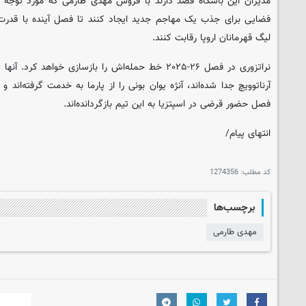
مدیران این باشگاه قصد دارند با فروش مهدی طارمی که مورد توجه ف
فضایی برای جذب یک مهاجم جدید ایجاد کنند تا فصل آینده با قدرت 
لیگ قهرمانان اروپا رقابت کنند.
نراتزوری‌ در فصل ۲۶-۲۰۲۵ خط حمله‌اش را بازسازی خواهد 
آرناتوویچ جدا شده‌اند، آنژه یوان بونی را از پارما به خدمت گرفته‌اند 
فصل حضور قرضی در اسپتزیا به این تیم بازگردانده‌اند.
انتهای پیام/
کد مطلب:
1274356
برچسب‌ها
مهدی طارمی