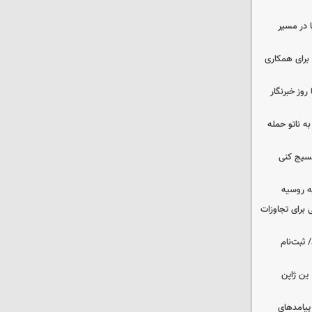
ا در مسیر
برای همکاری
وز خبرنگار
ه ناتو حمله
بسیج کنی
ه روسیه
 برای تجاوزات
 ثبت‌نام
ین ژاپن
 پیامدهای