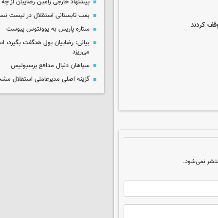
پیشنهاد خارجی رامین رضاییان از چ
بمب تابستانی استقلال در لیست نس
توقف کردند
ستاره پاریس به یوونتوس پیوست
بیانی: رضاییان پول هنگفت بگیرد، اس
می‌ریزد
سپاهان دنبال مدافع پرسپولیس
گزینه اصلی مدیرعاملی استقلال م
تشر نمی‌شود.