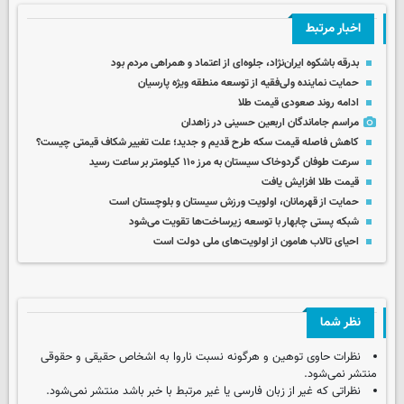
اخبار مرتبط
بدرقه باشکوه ایران‌نژاد، جلوه‌ای از اعتماد و همراهی مردم بود
حمایت نماینده ولی‌فقیه از توسعه منطقه ویژه پارسیان
ادامه روند صعودی قیمت طلا
مراسم جاماندگان اربعین حسینی در زاهدان
کاهش فاصله قیمت سکه طرح قدیم و جدید؛ علت تغییر شکاف قیمتی چیست؟
سرعت طوفان گردوخاک سیستان به مرز ۱۱۰ کیلومتر بر ساعت رسید
قیمت طلا افزایش یافت
حمایت از قهرمانان، اولویت ورزش سیستان و بلوچستان است
شبکه پستی چابهار با توسعه زیرساخت‌ها تقویت می‌شود
احیای تالاب هامون از اولویت‌های ملی دولت است
نظر شما
نظرات حاوی توهین و هرگونه نسبت ناروا به اشخاص حقیقی و حقوقی
منتشر نمی‌شود.
نظراتی که غیر از زبان فارسی یا غیر مرتبط با خبر باشد منتشر نمی‌شود.