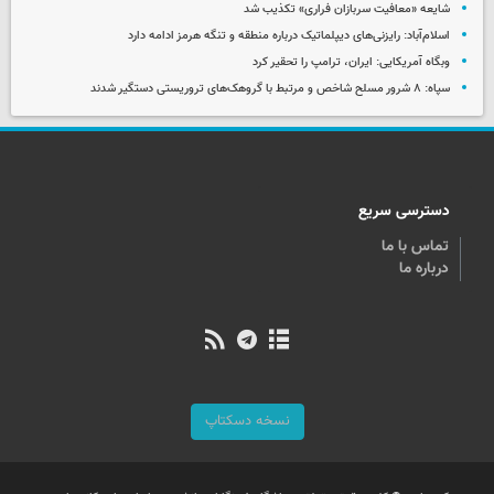
شایعه «معافیت سربازان فراری» تکذیب شد
اسلام‌آباد: رایزنی‌های دیپلماتیک درباره منطقه و تنگه هرمز ادامه دارد
وبگاه آمریکایی: ایران، ترامپ را تحقیر کرد
سپاه: ۸ شرور مسلح شاخص و مرتبط با گروهک‌های تروریستی دستگیر شدند
دسترسی سریع
تماس با ما
درباره ما
نسخه دسکتاپ