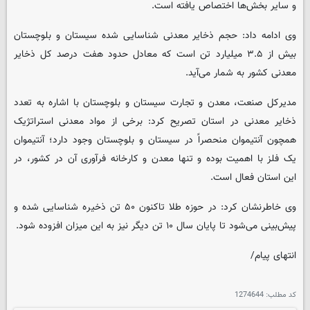
و سایر بخش‌ها اختصاص یافته است.
وی ادامه داد: حجم ذخایر معدنی شناسایی شده سیستان و بلوچستان
بیش از ۳.۵ میلیارد تن است که معادل حدود هفت درصد کل ذخایر
معدنی کشور به شمار می‌آید.
مدیرکل صنعت، معدن و تجارت سیستان و بلوچستان با اشاره به تعدد
ذخایر معدنی در استان تصریح کرد: برخی از مواد معدنی استراتژیک
همچون آنتیموان منحصراً در سیستان و بلوچستان وجود دارد؛ آنتیموان
یک فلز با اهمیت بوده و تنها معدن و کارخانه فرآوری آن در کشور، در
این استان فعال است.
وی خاطرنشان کرد: در حوزه طلا تاکنون ۵۰ تن ذخیره شناسایی شده و
پیش‌بینی می‌شود تا پایان سال ۱۰ تن دیگر نیز به این میزان افزوده شود.
انتهای پیام/
کد مطلب:
1274644