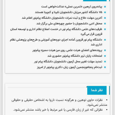
پیاده‌روی اربعین «تمرین عملی» عدالت‌خواهی است
۷۵ دانشگاه کشور میزبان دانشجویان نابینا و کم‌بینا هستند
آخرین مهلت دفاع و ثبت نمرات دانشجویان دانشگاه پیام‌نور اعلام شد
محفل ادبی دانشجویان با حضور چهره‌های ملی برگزار شد
ظرفیت‌های علمی دانشگاه پیام نور در خدمت اصلاح نظام اداری و توسعه استان
قزوین قرار می‌گیرد
دانشگاه پیام نور قزوین آماده اجرای دوره‌های آموزشی و طرح‌های پژوهشی نظام
اداری شد
پرونده‌های اعضای هیئت علمی روی میز هیئت ممیزه پیام‌نور
امتحانات پایان ترم دانشگاه پیام‌نور حضوری شد
تمدید مهلت تغییر محل آزمون دانشجویان دانشگاه پیام‌ نور
ثبت‌نام پنجاه‌وپنجمین آزمون زبان دکتری پیام‌نور از امروز
نظر شما
نظرات حاوی توهین و هرگونه نسبت ناروا به اشخاص حقیقی و حقوقی
منتشر نمی‌شود.
نظراتی که غیر از زبان فارسی یا غیر مرتبط با خبر باشد منتشر نمی‌شود.