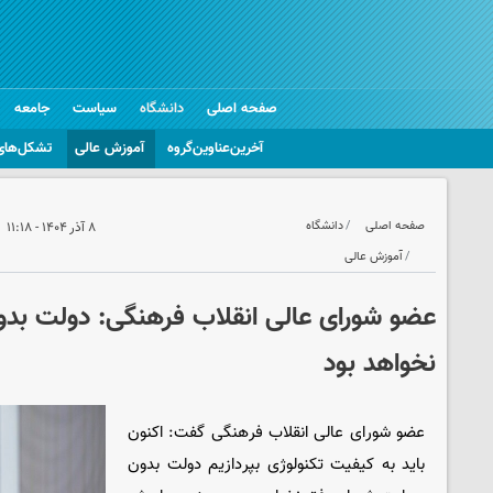
صفحه اصلی
دانشگاه
سیاست
جامعه
آخرین‌عناوین‌گروه
آموزش عالی
تشکل‌های
صفحه اصلی
دانشگاه
۸ آذر ۱۴۰۴ - ۱۱:۱۸
آموزش عالی
عضو شورای عالی انقلاب فرهنگی: دولت بد
نخواهد بود
عضو شورای عالی انقلاب فرهنگی گفت: اکنون
باید به کیفیت تکنولوژی بپردازیم دولت بدون