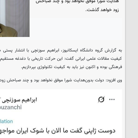
هدایت شورا موفق نخواهد بود و چند صباحش
زود خواهد گذشت.
به گزارش گروه دانشگاه
ایسکانیوز
، ابراهیم سوزنچی با انتشار پستی 
کیفیت مقالات علمی ایرانی گفت: این حرکت تاریخی با دغدغه مستقیم 
فرهنگی بوده و اکنون نیز باید به کیفیت تکنولوژی بپردازیم.
وی افزود: دولت بدون‌هدایت شورا موفق نخواهد بود و چند صباحش زو