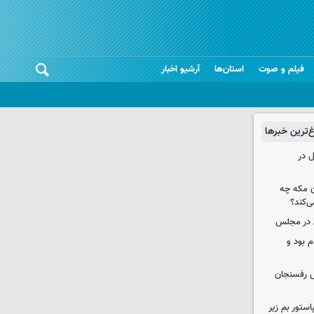
فیلم و صوت
استان‌ها
آرشیو اخبار
غ‌ترین خبرها
ل در
ن مکه چه
ی‌کند؟
ی در مجلس
 بود و
رش رفسنجان
استور بم زیر