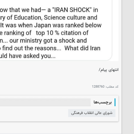
انتهای پیام/
کد مطلب:
1288760
برچسب‌ها
شورای عالی انقلاب فرهنگی