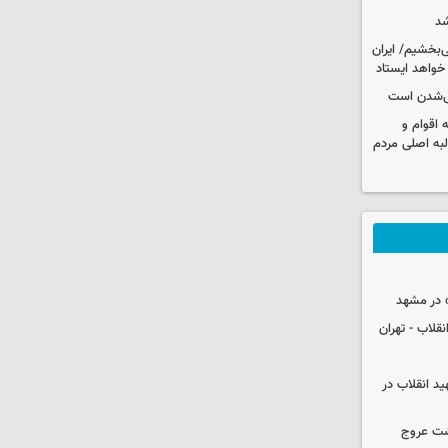
شد
‌بخشیم/ ایران
 خواهد ایستاد
یی‌شدن است
اقوام و
لبه اصلی مردم
 در مشهد
قلاب - تهران
ید انقلاب در
شت عروج