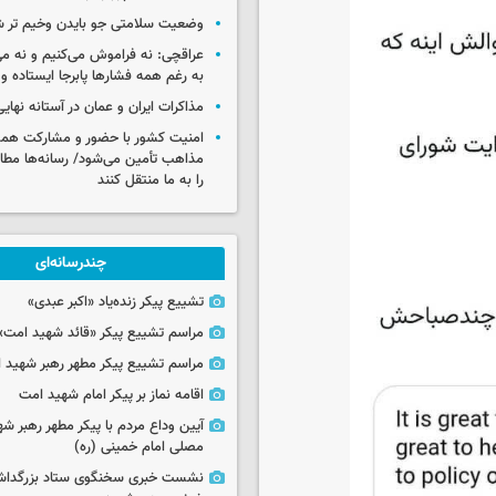
وضعیت سلامتی جو بایدن وخیم تر 
عراقچی: نه فراموش می‌کنیم و نه می
به رغم همه فشارها پابرجا ایستاده و
مذاکرات ایران و عمان در آستانه نها
امنیت کشور با حضور و مشارکت همه 
مذاهب تأمین می‌شود/ رسانه‌ها مطا
را به ما منتقل کنند
چندرسانه‌ای
تشییع پیکر زنده‌یاد «اکبر عبدی»
مراسم تشییع پیکر «قائد شهید امت»
مراسم تشییع پیکر مطهر رهبر شهید ان
اقامه نماز بر پیکر امام شهید امت
آیین وداع مردم با پیکر مطهر رهبر شه
مصلی امام خمینی (ره)
نشست خبری سخنگوی ستاد بزرگدا