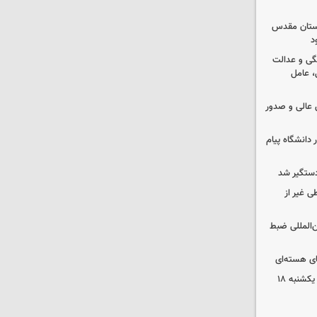
 آستان مقدس
د
گی و عدالت
 عامل
عالی و صدور
 دانشگاه پیام
دستگیر شد
ی غیر از
ن‌المللی ضبط
ای هسته‌ای
قیمت محصولات ایران‌خودرو و سایپا یکشنبه ۱۸