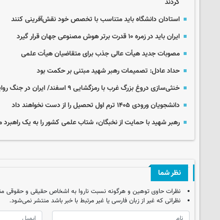
کردند
استادان دانشگاه باید متناسب با تخصص خود نقش‌آفرینی کنند
ایران باید در زمره ۱۰ قدرت برتر هوش مصنوعی جهان قرار گیرد
مصوبات جدید هیأت عالی جذب برای متقاضیان هیأت علمی
حداد عادل: تصمیمات رهبر شهید مبتنی بر حکمت بود
خنثی‌سازی دروغ بزرگ غرب با رمزگشایی ۹ اسفند/ ایران در جنگ روایت‌ها پیروز شد
دانشجویان ورودی ۱۴۰۵ ترم اول تحصیل را از دست نخواهند داد
رهبر شهید با حمایت از نخبگان، شتاب علمی کشور را به یک راهبرد م
نظر شما
نظرات حاوی توهین و هرگونه نسبت ناروا به اشخاص حقیقی و حقوقی من
نظراتی که غیر از زبان فارسی یا غیر مرتبط با خبر باشد منتشر نمی‌شود.