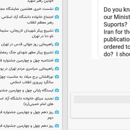
خونین رهبر شهید
نشست خبری هفتمین نمایشگاه مجا
اجتماع خانواده دانشگاه آزاد اسلامی
رهبر معظم انقلاب
تشییع پیکر شهیدان لاریجانی، سلیما
ناو دنا در تهران
راهپیمایی روز جهانی قدس در تهران
تشییع پیکر مطهر شهدای جنگ رمضان 
اختتامیه چهل و چهارمین جشنواره فی
راهپیمایی سراسری مردم تهران در یوم‌الله ۲۲
نورافشانی برج میلاد به مناسبت چهل
سالگرد پیروزی انقلاب اسلامی
ایستگاه پایانی چهل و چهارمین جشنو
تجدید میثاق خانواده دانشگاه آزاد اسل
های امام خمینی(ره)
روز دهم چهل و چهارمین جشنواره ف
دوم
روز دهم چهل و چهارمین جشنواره ف