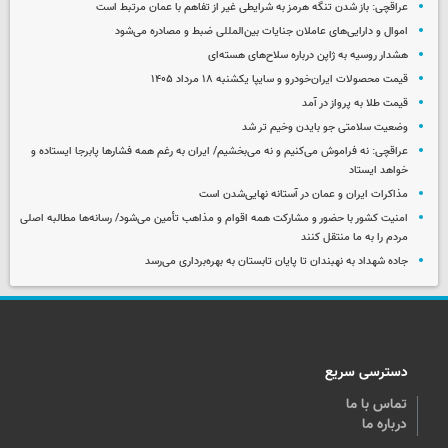
عراقچی: باز شدن تنگه هرمز به شرایطی غیر از تفاهم با عمان مرتبط است
اموال و دارایی‌های عاملان جنایات بین‌المللی ضبط و مصادره می‌شود
هشدار روسیه به ژاپن درباره سلاح‌های هسته‌ای
قیمت محصولات ایران‌خودرو و سایپا یکشنبه ۱۸ مرداد ۱۴۰۵
قیمت طلا به پرواز در آمد
وضعیت سلامتی جو بایدن وخیم تر شد
عراقچی: نه فراموش می‌کنیم و نه می‌بخشیم/ ایران به رغم همه فشارها پابرجا ایستاده و
خواهد ایستاد
مذاکرات ایران و عمان در آستانه نهایی‌شدن است
امنیت کشور با حضور و مشارکت همه اقوام و مذاهب تأمین می‌شود/ رسانه‌ها مطالبه اصلی
مردم را به ما منتقل کنند
جاده شهداد به نهبندان تا پایان تابستان به بهره‌برداری می‌رسد
دسترسی سریع
تماس با ما
درباره ما