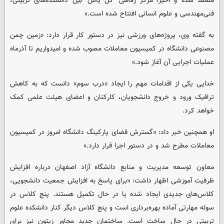
منعقد شده و اخیراً مرکز رفاهی ‘گل یاس’ بین دانشکده‌های تربیتی،
فنی‌مهندسی و علوم انسانی افتتاح شده است.»
به گفته وی، پروژه‌های ورزشی نیز در دستور کار قرار دارد: «زمین چمن
مصنوعی دانشگاه در کمیسیون معاملات مصوب شده و امیدواریم تا آذرماه
عملیات اجرایی آن آغاز شود.»
خدایی یکی از اقدامات مهم را ایجاد «درب سوم» دانست که به کاهش
ترافیک ورود و خروج دانشجویان، کارکنان و اعضای هیئت علمی کمک
خواهد کرد.
او همچنین خبر داد: «گسترش فضای پارکینگ دانشگاه امروز در کمیسیون
معاملات مطرح شد و در دستور اجرا قرار دارد.»
معاون توسعه مدیریت و منابع دانشگاه آزاد اصفهان درباره افزایش
ظرفیت آموزشی اظهار داشت: «برای پاسخ به افزایش جمعیت دانشجویی،
کلاس‌های جدیدی ایجاد شده یا در حال تکمیل هستند. پنج کلاس در
سوله مهارتی آماده بهره‌برداری است و پنج کلاس دیگر کنار دانشکده علوم
تربیتی در حال ساخت است. ساختمان جدید مجاور زیتون نیز برای