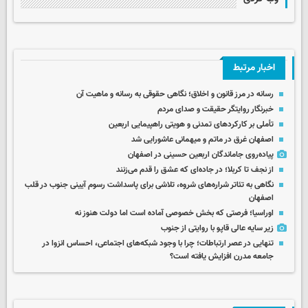
اخبار مرتبط
رسانه در مرز قانون و اخلاق؛ نگاهی حقوقی به رسانه و ماهیت آن
خبرنگار روایتگر حقیقت و صدای مردم
تأملی بر کارکردهای تمدنی و هویتی راهپیمایی اربعین
اصفهان غرق در ماتم و میهمانی عاشورایی شد
پیاده‌روی جاماندگان اربعین حسینی در اصفهان
از نجف تا کربلا؛ در جاده‌ای که عشق را قدم می‌زنند
نگاهی به تئاتر شراره‌های شروه‌، تلاشی برای پاسداشت رسوم آیینی جنوب در قلب
اصفهان
اوراسیا؛ فرصتی که بخش خصوصی آماده است اما دولت هنوز نه
زیر سایه عالی قاپو با روایتی از جنوب
تنهایی در عصر ارتباطات؛ چرا با وجود شبکه‌های اجتماعی، احساس انزوا در
جامعه مدرن افزایش یافته است؟